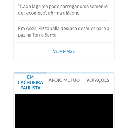
“Cada lágrima pode carregar uma semente
de recomeço”, afirma diácono
Em Assis, Pizzaballa destaca desafios para a
paz na Terra Santa
VEJA MAIS
»
EM
APOIO MÚTUO
VOTAÇÕES
CACHOEIRA
PAULISTA