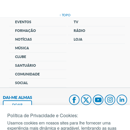
↑ TOPO
EVENTOS
TV
FORMAÇÃO
RÁDIO
NOTÍCIAS
LOJA
MÚSICA
CLUBE
SANTUÁRIO
COMUNIDADE
SOCIAL
DAI-ME ALMAS
DOAR
Política de Privacidade e Cookies:
Fundação João Paulo II
Usamos cookies em nossos sites para lhe fornecer uma
experiência mais dinâmica e agradável, lembrando as suas