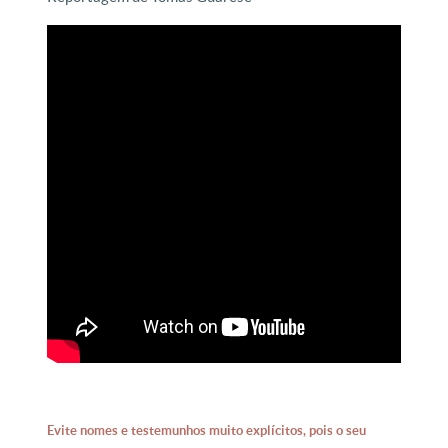
Evite nomes e testemunhos muito explícitos, pois o seu