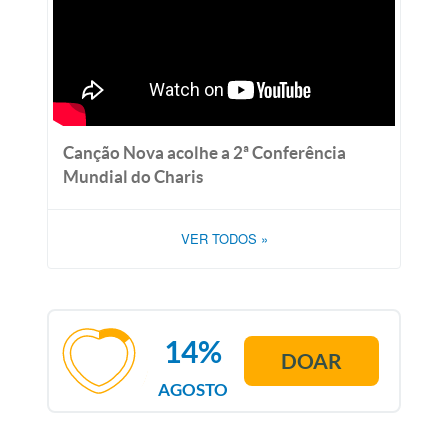
Canção Nova acolhe a 2ª Conferência
Mundial do Charis
VER TODOS
»
14%
DOAR
AGOSTO