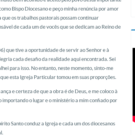
 como Bispo Diocesano e peço minha renúncia por amor
a que os trabalhos pastorais possam continuar
nsável de cada um de vocês que se dedicam ao Reino de
 que tive a oportunidade de servir ao Senhor e à
legria cada desafio da realidade aqui encontrada. Sei
alhei para isso. No entanto, neste momento, sinto-me
que esta Igreja Particular tomou em suas proporções.
ança e certeza de que a obra é de Deus, e me coloco à
o importando o lugar e o ministério a mim confiado por
írito Santo conduz a Igreja e cada um dos diocesanos
l.