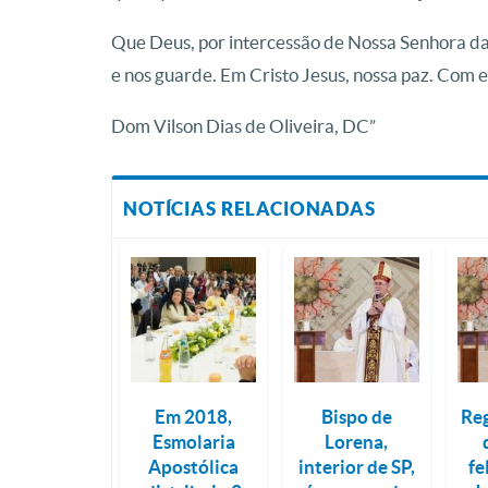
Que Deus, por intercessão de Nossa Senhora da
e nos guarde. Em Cristo Jesus, nossa paz. Com e
Dom Vilson Dias de Oliveira, DC”
NOTÍCIAS RELACIONADAS
Em 2018,
Bispo de
Reg
Esmolaria
Lorena,
Apostólica
interior de SP,
fe