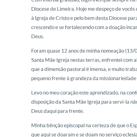
Diocese de Limeira. Hoje me despeço de vocês
à Igreja de Cristo e pelo bem desta Diocese par
crescendo e se fortalecendo com a doação inca
Deus.
Foram quase 12 anos de minha nomeação (13/06)
Santa Mãe Igreja nestas terras, enfrentei com a
que a dimensão pastoral é imensa, e muito trab
pequeno frente à grandeza da missionariedade 
Levo no meu coração este aprendizado, na confi
disposição da Santa Mãe Igreja para servi-la nã
Deus daqui para frente.
Minha bênção episcopal na certeza de que o Esp
que aqui se doaram e se doam no serviço eclesia