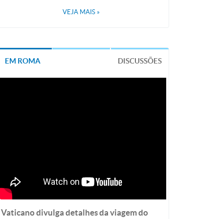
VEJA MAIS
»
EM ROMA
DISCUSSÕES
Vaticano divulga detalhes da viagem do