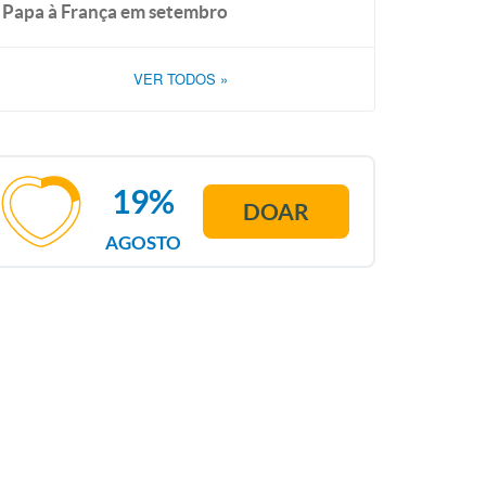
Papa à França em setembro
VER TODOS
»
19%
DOAR
AGOSTO