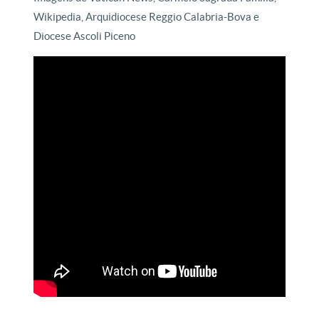
Wikipedia, Arquidiocese Reggio Calabria-Bova e
Diocese Ascoli Piceno