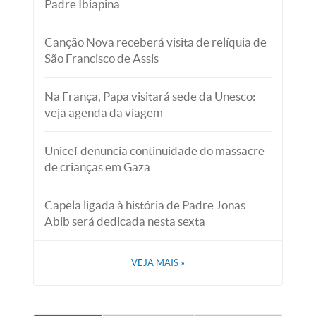
Padre Ibiapina
Canção Nova receberá visita de relíquia de
São Francisco de Assis
Na França, Papa visitará sede da Unesco:
veja agenda da viagem
Unicef denuncia continuidade do massacre
de crianças em Gaza
Capela ligada à história de Padre Jonas
Abib será dedicada nesta sexta
VEJA MAIS
»