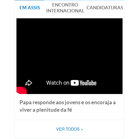
ENCONTRO
EM ASSIS
CANDIDATURAS
INTERNACIONAL
Papa responde aos jovens e os encoraja a
viver a plenitude da fé
VER TODOS
»