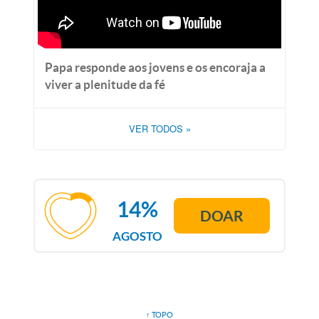
Papa responde aos jovens e os encoraja a
viver a plenitude da fé
VER TODOS
»
14%
DOAR
AGOSTO
↑ TOPO