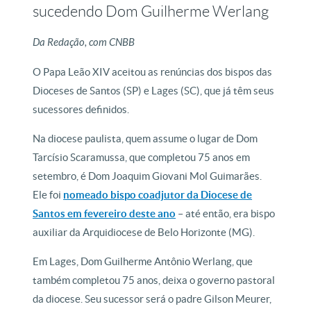
sucedendo Dom Guilherme Werlang
Da Redação, com CNBB
O Papa Leão XIV aceitou as renúncias dos bispos das
Dioceses de Santos (SP) e Lages (SC), que já têm seus
sucessores definidos.
Na diocese paulista, quem assume o lugar de Dom
Tarcísio Scaramussa, que completou 75 anos em
setembro, é Dom Joaquim Giovani Mol Guimarães.
Ele foi
nomeado bispo coadjutor da Diocese de
Santos em fevereiro deste ano
– até então, era bispo
auxiliar da Arquidiocese de Belo Horizonte (MG).
Em Lages, Dom Guilherme Antônio Werlang, que
também completou 75 anos, deixa o governo pastoral
da diocese. Seu sucessor será o padre Gilson Meurer,