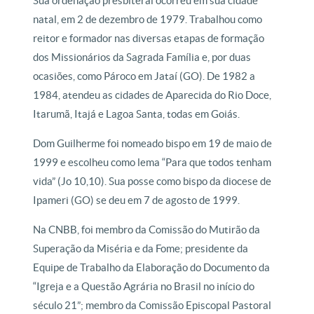
Sua ordenação presbiteral ocorreu em sua cidade
natal, em 2 de dezembro de 1979. Trabalhou como
reitor e formador nas diversas etapas de formação
dos Missionários da Sagrada Família e, por duas
ocasiões, como Pároco em Jataí (GO). De 1982 a
1984, atendeu as cidades de Aparecida do Rio Doce,
Itarumã, Itajá e Lagoa Santa, todas em Goiás.
Dom Guilherme foi nomeado bispo em 19 de maio de
1999 e escolheu como lema “Para que todos tenham
vida” (Jo 10,10). Sua posse como bispo da diocese de
Ipameri (GO) se deu em 7 de agosto de 1999.
Na CNBB, foi membro da Comissão do Mutirão da
Superação da Miséria e da Fome; presidente da
Equipe de Trabalho da Elaboração do Documento da
“Igreja e a Questão Agrária no Brasil no início do
século 21”; membro da Comissão Episcopal Pastoral