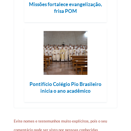
Missões fortalece evangelização,
frisa POM
Pontifício Colégio Pio Brasileiro
inicia o ano acadêmico
Evite nomes e testemunhos muito explícitos, pois o seu
comentário pode ser visto por pessoas conhecidas.