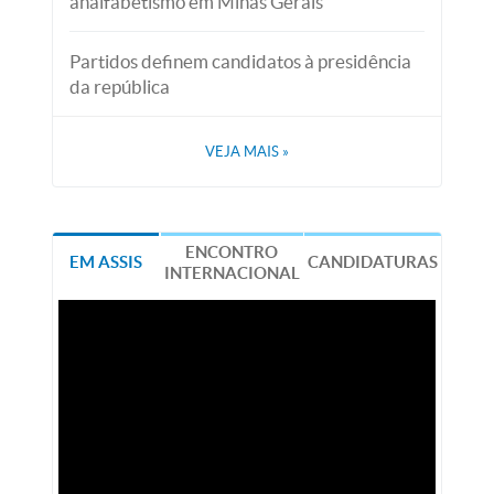
analfabetismo em Minas Gerais
Partidos definem candidatos à presidência
da república
VEJA MAIS
»
ENCONTRO
EM ASSIS
CANDIDATURAS
INTERNACIONAL