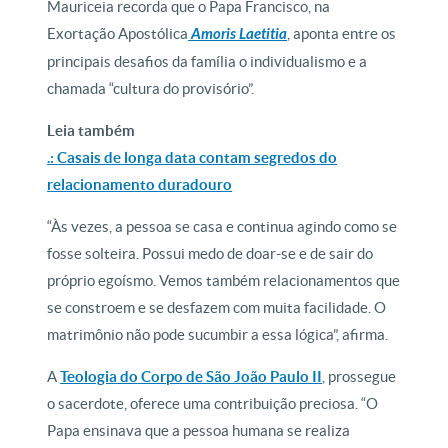
Mauriceia recorda que o Papa Francisco, na
Exortação Apostólica
Amoris Laetitia
, aponta entre os
principais desafios da família o individualismo e a
chamada “cultura do provisório”.
Leia também
.: Casais de longa data contam segredos do
relacionamento duradouro
“Às vezes, a pessoa se casa e continua agindo como se
fosse solteira. Possui medo de doar-se e de sair do
próprio egoísmo. Vemos também relacionamentos que
se constroem e se desfazem com muita facilidade. O
matrimônio não pode sucumbir a essa lógica”, afirma.
A
Teologia do Corpo de São João Paulo II
, prossegue
o sacerdote, oferece uma contribuição preciosa. “O
Papa ensinava que a pessoa humana se realiza