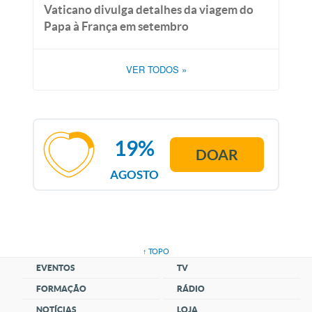
Vaticano divulga detalhes da viagem do
Papa à França em setembro
VER TODOS
»
19%
DOAR
AGOSTO
↑ TOPO
EVENTOS
TV
FORMAÇÃO
RÁDIO
NOTÍCIAS
LOJA