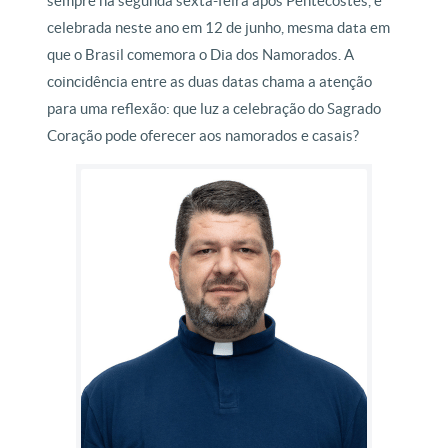
sempre na segunda sexta-feira após Pentecostes, é
celebrada neste ano em 12 de junho, mesma data em
que o Brasil comemora o Dia dos Namorados. A
coincidência entre as duas datas chama a atenção
para uma reflexão: que luz a celebração do Sagrado
Coração pode oferecer aos namorados e casais?