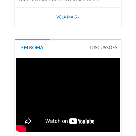
VEJA MAIS
»
EM ROMA
DISCUSSÕES