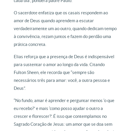
cada dia”, pondera padre Paulo.
O sacerdote enfatiza que os casais respondem ao
amor de Deus quando aprendem a escutar
verdadeiramente um ao outro, quando dedicam tempo
à convivência, rezam juntos e fazem do perdão uma
prática concreta.
Elias reforça que a presença de Deus é indispensável
para sustentar o amor ao longo da vida. Citando
Fulton Sheen, ele recorda que “sempre são
necessários três para amar: você, a outra pessoa e
Deus”.
“No fundo, amar é aprender e perguntar menos ‘o que
eu recebo?’ e mais ‘como posso ajudar o outro a
crescer e florescer?’. É isso que contemplamos no
Sagrado Coração de Jesus: um amor que se doa sem