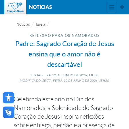
NOTÍCIAS
Notícias
Igreja
REFLEXÃO PARA OS NAMORADOS
Padre: Sagrado Coração de Jesus
ensina que o amor não é
descartável
SEXTA-FEIRA, 12
DE
JUNHO
DE
2026, 11H03
MODIFICADO: SEXTA-FEIRA, 12
DE
JUNHO
DE
2026, 15H20
Open toolbar
Celebrada este ano no Dia dos
Namorados, a Solenidade do Sagrado
Coração de Jesus inspira reflexões
sobre entrega, perdão e a presença de