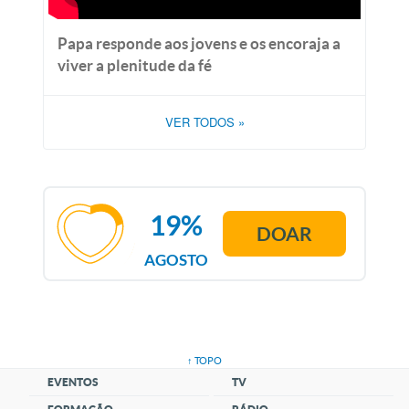
Papa responde aos jovens e os encoraja a
viver a plenitude da fé
VER TODOS
»
19%
DOAR
AGOSTO
↑ TOPO
EVENTOS
TV