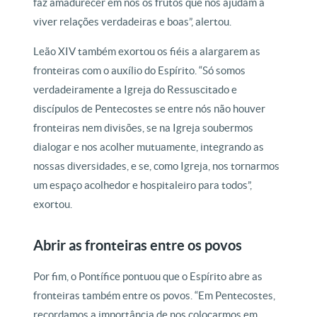
faz amadurecer em nós os frutos que nos ajudam a
viver relações verdadeiras e boas”, alertou.
Leão XIV também exortou os fiéis a alargarem as
fronteiras com o auxílio do Espírito. “Só somos
verdadeiramente a Igreja do Ressuscitado e
discípulos de Pentecostes se entre nós não houver
fronteiras nem divisões, se na Igreja soubermos
dialogar e nos acolher mutuamente, integrando as
nossas diversidades, e se, como Igreja, nos tornarmos
um espaço acolhedor e hospitaleiro para todos”,
exortou.
Abrir as fronteiras entre os povos
Por fim, o Pontífice pontuou que o Espírito abre as
fronteiras também entre os povos. “Em Pentecostes,
recordamos a importância de nos colocarmos em