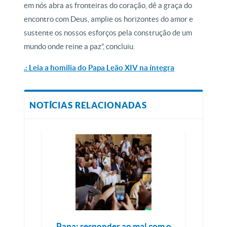
em nós abra as fronteiras do coração, dê a graça do
encontro com Deus, amplie os horizontes do amor e
sustente os nossos esforços pela construção de um
mundo onde reine a paz”, concluiu.
.: Leia a homilia do Papa Leão XIV na íntegra
NOTÍCIAS RELACIONADAS
Papa: responder ao mal com o