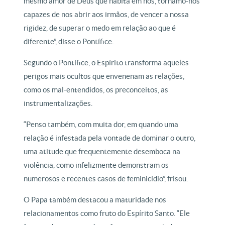
mesmo amor de Deus que habita em nós, tornamo-nos
capazes de nos abrir aos irmãos, de vencer a nossa
rigidez, de superar o medo em relação ao que é
diferente”, disse o Pontífice.
Segundo o Pontífice, o Espírito transforma aqueles
perigos mais ocultos que envenenam as relações,
como os mal-entendidos, os preconceitos, as
instrumentalizações.
“Penso também, com muita dor, em quando uma
relação é infestada pela vontade de dominar o outro,
uma atitude que frequentemente desemboca na
violência, como infelizmente demonstram os
numerosos e recentes casos de feminicídio”, frisou.
O Papa também destacou a maturidade nos
relacionamentos como fruto do Espírito Santo. “Ele