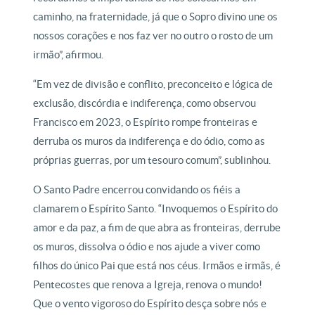
caminho, na fraternidade, já que o Sopro divino une os
nossos corações e nos faz ver no outro o rosto de um
irmão”, afirmou.
“Em vez de divisão e conflito, preconceito e lógica de
exclusão, discórdia e indiferença, como observou
Francisco em 2023, o Espírito rompe fronteiras e
derruba os muros da indiferença e do ódio, como as
próprias guerras, por um tesouro comum”, sublinhou.
O Santo Padre encerrou convidando os fiéis a
clamarem o Espírito Santo. “Invoquemos o Espírito do
amor e da paz, a fim de que abra as fronteiras, derrube
os muros, dissolva o ódio e nos ajude a viver como
filhos do único Pai que está nos céus. Irmãos e irmãs, é
Pentecostes que renova a Igreja, renova o mundo!
Que o vento vigoroso do Espírito desça sobre nós e