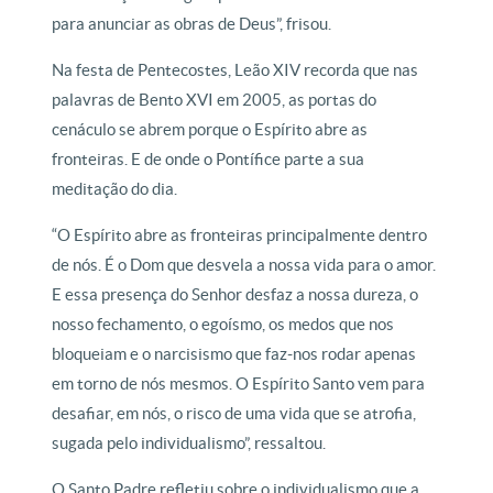
para anunciar as obras de Deus”, frisou.
Na festa de Pentecostes, Leão XIV recorda que nas
palavras de Bento XVI em 2005, as portas do
cenáculo se abrem porque o Espírito abre as
fronteiras. E de onde o Pontífice parte a sua
meditação do dia.
“O Espírito abre as fronteiras principalmente dentro
de nós. É o Dom que desvela a nossa vida para o amor.
E essa presença do Senhor desfaz a nossa dureza, o
nosso fechamento, o egoísmo, os medos que nos
bloqueiam e o narcisismo que faz-nos rodar apenas
em torno de nós mesmos. O Espírito Santo vem para
desafiar, em nós, o risco de uma vida que se atrofia,
sugada pelo individualismo”, ressaltou.
O Santo Padre refletiu sobre o individualismo que a