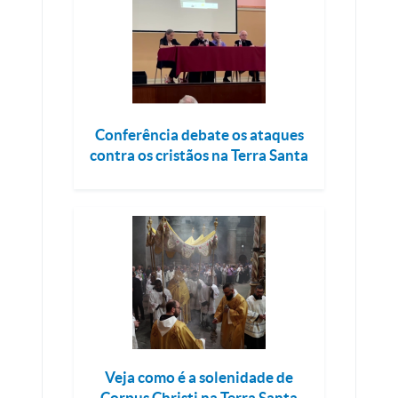
Conferência debate os ataques
contra os cristãos na Terra Santa
Veja como é a solenidade de
Corpus Christi na Terra Santa