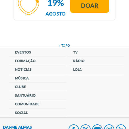
19%
DOAR
AGOSTO
↑ TOPO
EVENTOS
TV
FORMAÇÃO
RÁDIO
NOTÍCIAS
LOJA
MÚSICA
CLUBE
SANTUÁRIO
COMUNIDADE
SOCIAL
DAI-ME ALMAS