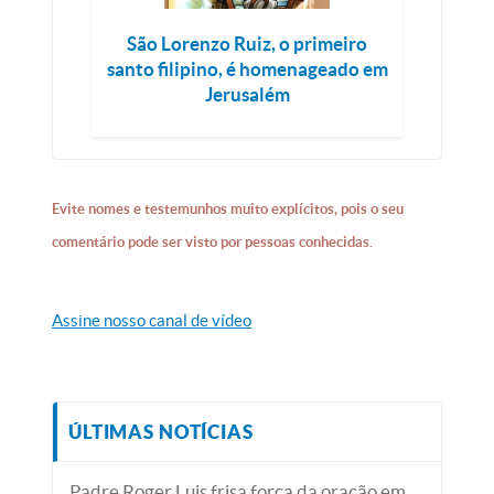
São Lorenzo Ruiz, o primeiro
santo filipino, é homenageado em
Jerusalém
Evite nomes e testemunhos muito explícitos, pois o seu
comentário pode ser visto por pessoas conhecidas.
Assine nosso canal de vídeo
ÚLTIMAS NOTÍCIAS
Padre Roger Luis frisa força da oração em