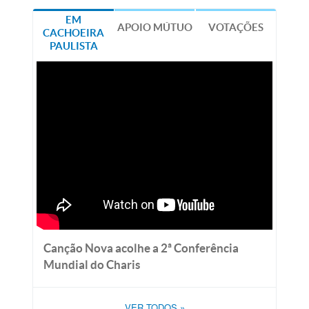
EM
APOIO MÚTUO
VOTAÇÕES
CACHOEIRA
PAULISTA
Canção Nova acolhe a 2ª Conferência
Mundial do Charis
VER TODOS
»