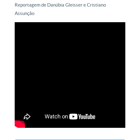
Reportagem de Danúbia Gleisser e Cristiano
Assunção