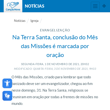
NOTÍCIAS
Notícias
Igreja
EVANGELIZAÇÃO
Na Terra Santa, conclusão do Mês
das Missões é marcada por
oração
SEGUNDA-FEIRA, 1
DE
NOVEMBRO
DE
2021, 20H32
MODIFICADO: QUARTA-FEIRA, 3
DE
NOVEMBRO
DE
2021, 9H03
Open toolbar
O Mês das Missões, criado para lembrar que todo
batizado deve ser um evangelizador, chegou ao fim
neste domingo, 31. Na Terra Santa, religiosos se
reuniram em oração por todas a frentes de missões no
mundo.