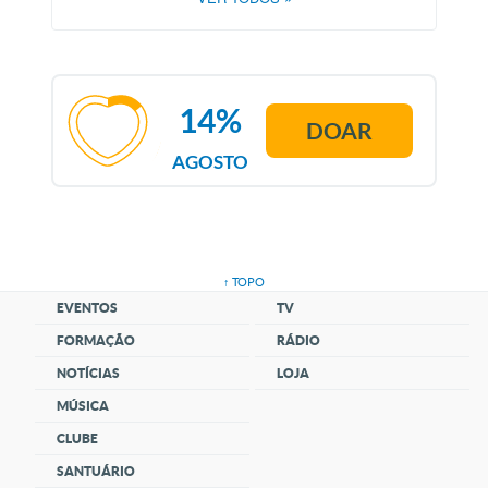
14%
DOAR
AGOSTO
↑ TOPO
EVENTOS
TV
FORMAÇÃO
RÁDIO
NOTÍCIAS
LOJA
MÚSICA
CLUBE
SANTUÁRIO