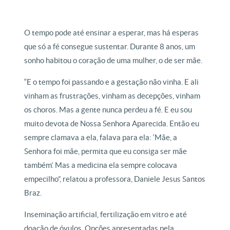
O tempo pode até ensinar a esperar, mas há esperas
que só a fé consegue sustentar. Durante 8 anos, um
sonho habitou o coração de uma mulher, o de ser mãe.
“E o tempo foi passando e a gestação não vinha. E ali
vinham as frustrações, vinham as decepções, vinham
os choros. Mas a gente nunca perdeu a fé. E eu sou
muito devota de Nossa Senhora Aparecida. Então eu
sempre clamava a ela, falava para ela: ‘Mãe, a
Senhora foi mãe, permita que eu consiga ser mãe
também’. Mas a medicina ela sempre colocava
empecilho”, relatou a professora, Daniele Jesus Santos
Braz.
Inseminação artificial, fertilização em vitro e até
doação de óvulos. Opções apresentadas pela