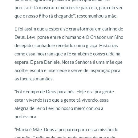
preciso ir lá mostrar o meu teste para ela, para ela ver
que o nosso filho tá chegando’”, testemunhou a mãe.
E foi assim que a espera se transformou em carinho de
Deus. Levi, ponte entre o humano e O Criador, um filho
desejado, sonhado e recebido como graça. Histórias
como essa mostram que a fé também é construída na
espera. E para Daniele, Nossa Senhora é uma mãe que
acolhe, escuta e intercede e serve de inspiração para
as futuras mamães.
“Foi o tempo de Deus para nós. Hoje era pra gente
estar vivendo isso que a gente tá vivendo, essa
alegria de ter o Levi no nosso meio”, contou a
professora.
“Maria é Mãe. Deus a preparou para essa missão de
ser mãe. E mãe nada mais, nada menos do que o do