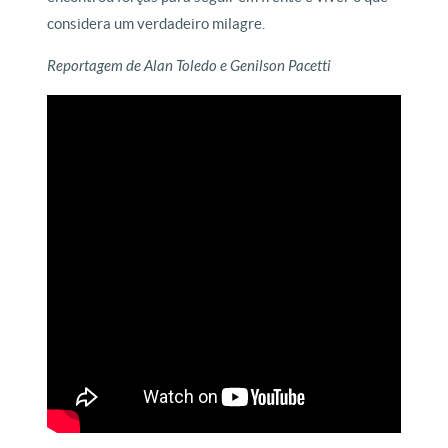
considera um verdadeiro milagre.
Reportagem de Alan Toledo e Genilson Pacetti