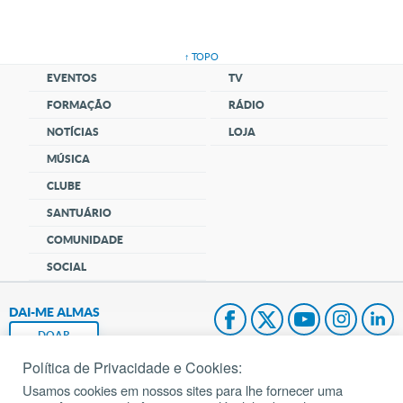
↑ TOPO
EVENTOS
TV
FORMAÇÃO
RÁDIO
NOTÍCIAS
LOJA
MÚSICA
CLUBE
SANTUÁRIO
COMUNIDADE
SOCIAL
DAI-ME ALMAS
DOAR
Política de Privacidade e Cookies:
Fundação João Paulo II
Usamos cookies em nossos sites para lhe fornecer uma