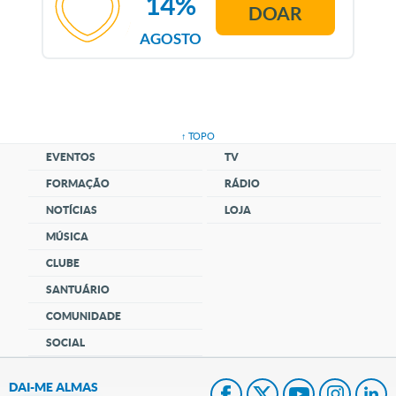
14%
DOAR
AGOSTO
↑ TOPO
EVENTOS
TV
FORMAÇÃO
RÁDIO
NOTÍCIAS
LOJA
MÚSICA
CLUBE
SANTUÁRIO
COMUNIDADE
SOCIAL
DAI-ME ALMAS