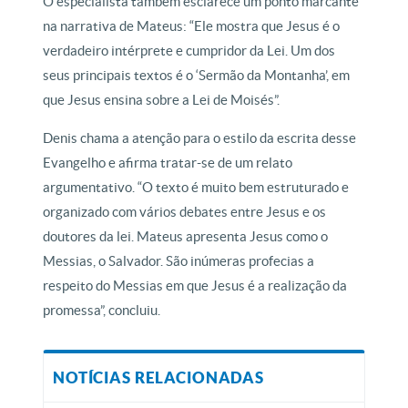
O especialista também esclarece um ponto marcante
na narrativa de Mateus: “Ele mostra que Jesus é o
verdadeiro intérprete e cumpridor da Lei. Um dos
seus principais textos é o ‘Sermão da Montanha’, em
que Jesus ensina sobre a Lei de Moisés”.
Denis chama a atenção para o estilo da escrita desse
Evangelho e afirma tratar-se de um relato
argumentativo. “O texto é muito bem estruturado e
organizado com vários debates entre Jesus e os
doutores da lei. Mateus apresenta Jesus como o
Messias, o Salvador. São inúmeras profecias a
respeito do Messias em que Jesus é a realização da
promessa”, concluiu.
NOTÍCIAS RELACIONADAS