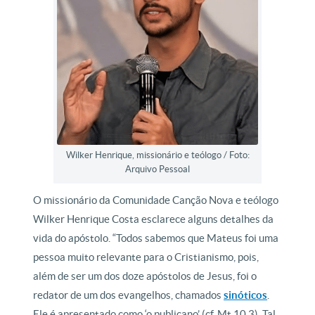
Wilker Henrique, missionário e teólogo / Foto:
Arquivo Pessoal
O missionário da Comunidade Canção Nova e teólogo
Wilker Henrique Costa esclarece alguns detalhes da
vida do apóstolo. “Todos sabemos que Mateus foi uma
pessoa muito relevante para o Cristianismo, pois,
além de ser um dos doze apóstolos de Jesus, foi o
redator de um dos evangelhos, chamados
sinóticos
.
Ele é apresentado como ‘o publicano’ (cf. Mt 10,3). Tal