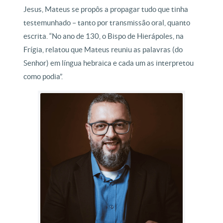
Jesus, Mateus se propôs a propagar tudo que tinha
testemunhado – tanto por transmissão oral, quanto
escrita. “No ano de 130, o Bispo de Hierápoles, na
Frígia, relatou que Mateus reuniu as palavras (do
Senhor) em língua hebraica e cada um as interpretou
como podia”.