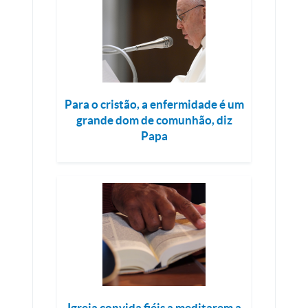
Para o cristão, a enfermidade é um
grande dom de comunhão, diz
Papa
Igreja convida fiéis a meditarem a