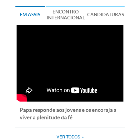
ENCONTRO
EM ASSIS
CANDIDATURAS
INTERNACIONAL
Papa responde aos jovens e os encoraja a
viver a plenitude da fé
VER TODOS
»