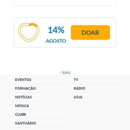
14%
DOAR
AGOSTO
↑ TOPO
EVENTOS
TV
FORMAÇÃO
RÁDIO
NOTÍCIAS
LOJA
MÚSICA
CLUBE
SANTUÁRIO