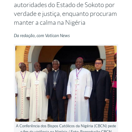
autoridades do Estado de Sokoto por
verdade e justiça, enquanto procuram
manter a calma na Nigéria
Da redação, com Vatican News
A Conferência dos Bispos Católicos da Nigéria (CBCN) pede
o fim da violência na Nigéria / Foto: Reprodução CBCN