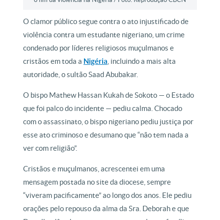
O clamor público segue contra o ato injustificado de
violência contra um estudante nigeriano, um crime
condenado por líderes religiosos muçulmanos e
cristãos em toda a
Nigéria
, incluindo a mais alta
autoridade, o sultão Saad Abubakar.
O bispo Mathew Hassan Kukah de Sokoto — o Estado
que foi palco do incidente — pediu calma. Chocado
com o assassinato, o bispo nigeriano pediu justiça por
esse ato criminoso e desumano que “não tem nada a
ver com religião”.
Cristãos e muçulmanos, acrescentei em uma
mensagem postada no site da diocese, sempre
“viveram pacificamente” ao longo dos anos. Ele pediu
orações pelo repouso da alma da Sra. Deborah e que