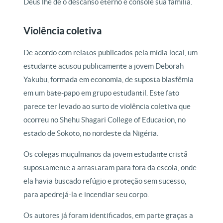
Deus lhe dê o descanso eterno e console sua família.
Violência coletiva
De acordo com relatos publicados pela mídia local, um
estudante acusou publicamente a jovem Deborah
Yakubu, formada em economia, de suposta blasfêmia
em um bate-papo em grupo estudantil. Este fato
parece ter levado ao surto de violência coletiva que
ocorreu no Shehu Shagari College of Education, no
estado de Sokoto, no nordeste da Nigéria.
Os colegas muçulmanos da jovem estudante cristã
supostamente a arrastaram para fora da escola, onde
ela havia buscado refúgio e proteção sem sucesso,
para apedrejá-la e incendiar seu corpo.
Os autores já foram identificados, em parte graças a