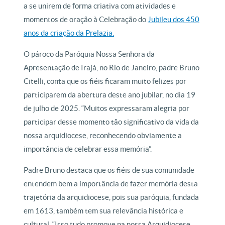
a se unirem de forma criativa com atividades e
momentos de oração à Celebração do
Jubileu dos 450
anos da criação da Prelazia.
O pároco da Paróquia Nossa Senhora da
Apresentação de Irajá, no Rio de Janeiro, padre Bruno
Citelli, conta que os fiéis ficaram muito felizes por
participarem da abertura deste ano jubilar, no dia 19
de julho de 2025. “Muitos expressaram alegria por
participar desse momento tão significativo da vida da
nossa arquidiocese, reconhecendo obviamente a
importância de celebrar essa memória”.
Padre Bruno destaca que os fiéis de sua comunidade
entendem bem a importância de fazer memória desta
trajetória da arquidiocese, pois sua paróquia, fundada
em 1613, também tem sua relevância histórica e
cultural. “Isso tudo promove na nossa Arquidiocese