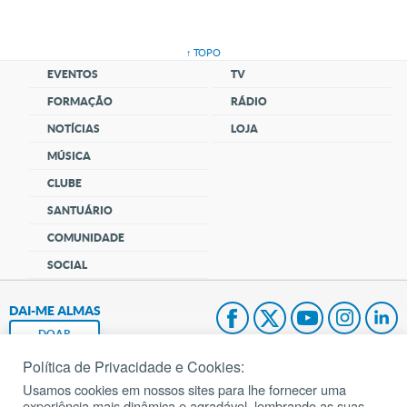
↑ TOPO
EVENTOS
TV
FORMAÇÃO
RÁDIO
NOTÍCIAS
LOJA
MÚSICA
CLUBE
SANTUÁRIO
COMUNIDADE
SOCIAL
DAI-ME ALMAS
DOAR
Política de Privacidade e Cookies:
Fundação João Paulo II
Usamos cookies em nossos sites para lhe fornecer uma
experiência mais dinâmica e agradável, lembrando as suas