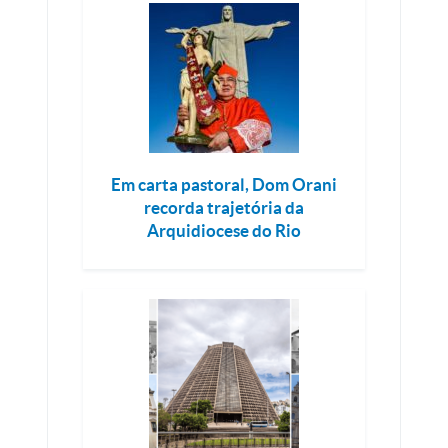
Em carta pastoral, Dom Orani
recorda trajetória da
Arquidiocese do Rio