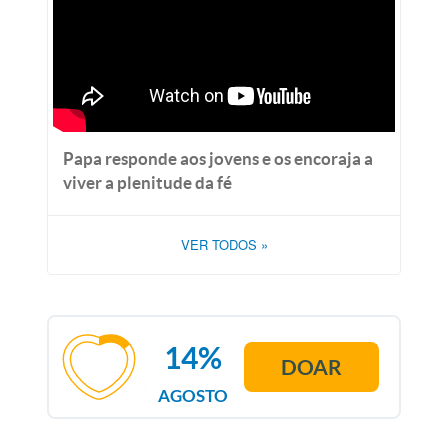
Papa responde aos jovens e os encoraja a
viver a plenitude da fé
VER TODOS
»
14%
DOAR
AGOSTO