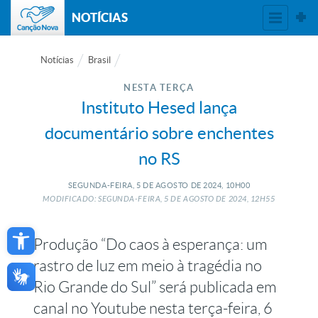
NOTÍCIAS
Notícias
Brasil
NESTA TERÇA
Instituto Hesed lança
documentário sobre enchentes
no RS
SEGUNDA-FEIRA, 5
DE
AGOSTO
DE
2024, 10H00
MODIFICADO: SEGUNDA-FEIRA, 5
DE
AGOSTO
DE
2024, 12H55
Open toolbar
Produção “Do caos à esperança: um
rastro de luz em meio à tragédia no
Rio Grande do Sul” será publicada em
canal no Youtube nesta terça-feira, 6