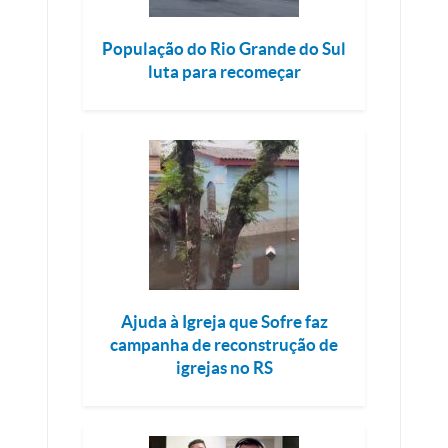
População do Rio Grande do Sul
luta para recomeçar
Ajuda à Igreja que Sofre faz
campanha de reconstrução de
igrejas no RS