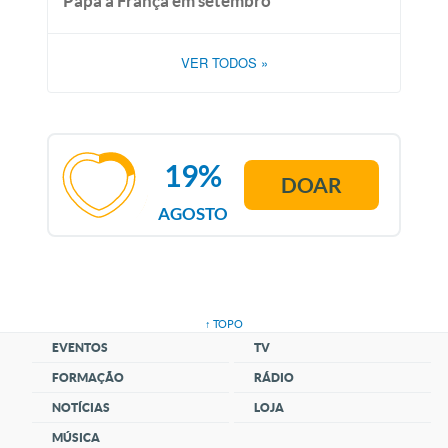
Papa à França em setembro
VER TODOS
»
19%
DOAR
AGOSTO
↑ TOPO
EVENTOS
TV
FORMAÇÃO
RÁDIO
NOTÍCIAS
LOJA
MÚSICA