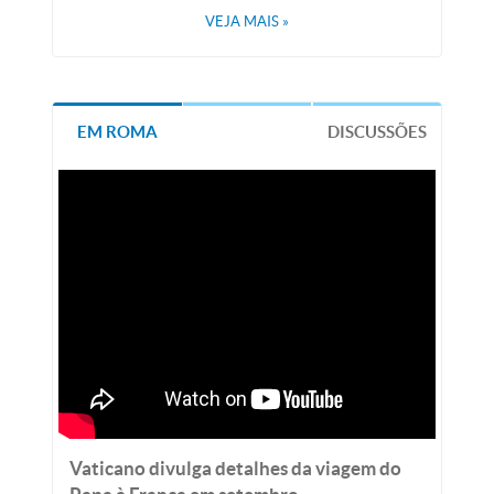
VEJA MAIS
»
EM ROMA
DISCUSSÕES
Vaticano divulga detalhes da viagem do