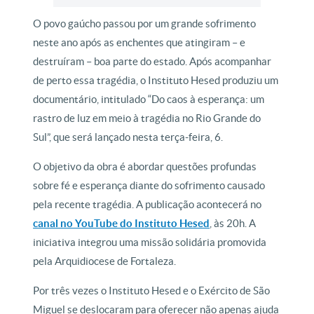
O povo gaúcho passou por um grande sofrimento
neste ano após as enchentes que atingiram – e
destruíram – boa parte do estado. Após acompanhar
de perto essa tragédia, o Instituto Hesed produziu um
documentário, intitulado “Do caos à esperança: um
rastro de luz em meio à tragédia no Rio Grande do
Sul”, que será lançado nesta terça-feira, 6.
O objetivo da obra é abordar questões profundas
sobre fé e esperança diante do sofrimento causado
pela recente tragédia. A publicação acontecerá no
canal no YouTube do Instituto Hesed
, às 20h. A
iniciativa integrou uma missão solidária promovida
pela Arquidiocese de Fortaleza.
Por três vezes o Instituto Hesed e o Exército de São
Miguel se deslocaram para oferecer não apenas ajuda