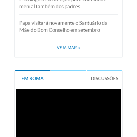
mental também dos padres
Papa visitará novamente o Santuário da
Mãe do Bom Conselho em setembro
VEJA MAIS
»
EM ROMA
DISCUSSÕES