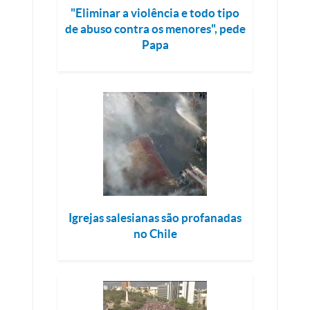
"Eliminar a violência e todo tipo
de abuso contra os menores", pede
Papa
Igrejas salesianas são profanadas
no Chile