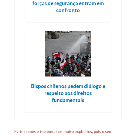
forças de segurança entram em
confronto
Bispos chilenos pedem diálogo e
respeito aos direitos
fundamentais
Evite nomes e testemunhos muito explícitos, pois o seu