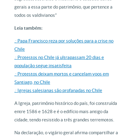
gerais a essa parte do patrimônio, que pertence a
todos os valdivianos”
Leia também:
.: Papa Francisco reza por soluções para a crise no
Chile
.: Protestos no Chile já ultrapassam 20 dias e
população segue insatisfeita
.: Protestos deixam mortos e cancelam voos em
Santiago, no Chile
.: Igrejas salesianas são profanadas no Chile
A Igreja, patrimônio histórico do país, foi construída
entre 1586 e 1628 e é o edifício mais antigo da
cidade, tendo resistido a três grandes terremotos.
Na declaração, o vigário geral afirma compartilhar a