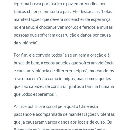
legítima busca por justiça e paz empreendida por
tantos chilenos em todo o país. Ele destaca as “belas
manifestações que devem nos encher de esperança;
no entanto, é chocante ver mortos e feridos e muitas
pessoas que sofreram destruição e danos por causa
da violência”.
Por fim, ele convida todos “a se unirem à oração e à
busca do bem, a todos aqueles que sofreram violência
e causam violência de diferentes tipos”, exortando-os
a se olharem “não como inimigos, mas como aqueles
que são capazes de construir juntos a família humana
que todos esperamos ”.
A crise política e social pela qual o Chile está
passando é acompanhada de manifestações violentas
que já causaram vários danos aos locais de culto. Os
Bispos do país já expressaram sua tristeza “pelo