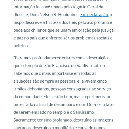
informação foi confirmada pelo Vigário Geral da
diocese, Dom Nelson R. Huaiquimil.
Em declaração
, o
bispo descreve a tristeza dos fiéis pelo ato profano e
pede aos chilenos que se unam em oração pela justiça
e paz no país que enfrenta sérios problemas sociais e
políticos.
“Estamos profundamente tristes com a destruição
que o Templo de São Francisco de Valdivia sofreu,
sabemos que o mais importante em todas as
situações são sempre as pessoas, e lá vivem cinco
irmãos dehonianos, pessoas consagradas ao serviço
da comunidade. Eles estão bem, mas experimentam
um estado natural de desamparo e dor. Dói-nos o fato
de terem entrado no templo e o Santíssimo
Sacramento ter sido profanado, destruído as imagens
sagradas, destruído o mobiliário e causado danos