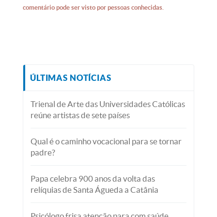
comentário pode ser visto por pessoas conhecidas.
ÚLTIMAS NOTÍCIAS
Trienal de Arte das Universidades Católicas
reúne artistas de sete países
Qual é o caminho vocacional para se tornar
padre?
Papa celebra 900 anos da volta das
relíquias de Santa Águeda a Catânia
Psicólogo frisa atenção para com saúde