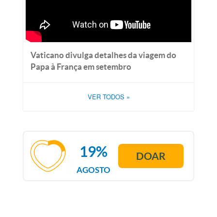
Vaticano divulga detalhes da viagem do
Papa à França em setembro
VER TODOS
»
19%
DOAR
AGOSTO