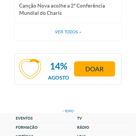
Canção Nova acolhe a 2ª Conferência
Mundial do Charis
VER TODOS
»
14%
DOAR
AGOSTO
↑ TOPO
EVENTOS
TV
FORMAÇÃO
RÁDIO