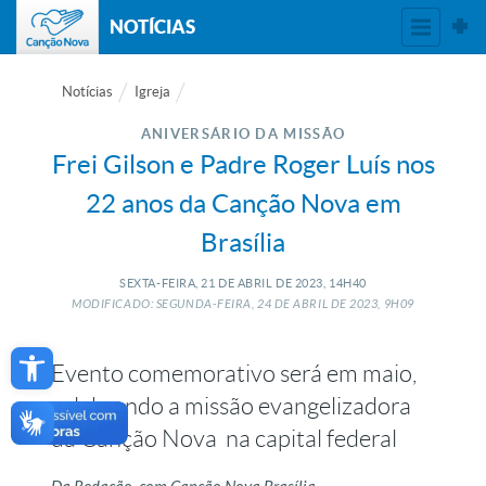
NOTÍCIAS
Notícias
Igreja
ANIVERSÁRIO DA MISSÃO
Frei Gilson e Padre Roger Luís nos
22 anos da Canção Nova em
Brasília
SEXTA-FEIRA, 21
DE
ABRIL
DE
2023, 14H40
MODIFICADO: SEGUNDA-FEIRA, 24
DE
ABRIL
DE
2023, 9H09
Open toolbar
Evento comemorativo será em maio,
celebrando a missão evangelizadora
da Canção Nova na capital federal