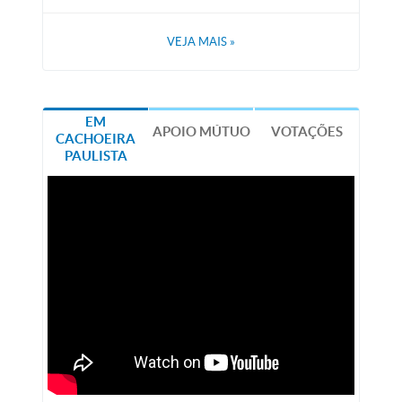
VEJA MAIS
»
EM
APOIO MÚTUO
VOTAÇÕES
CACHOEIRA
PAULISTA