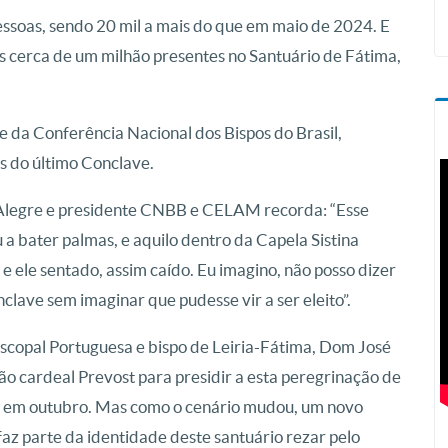
essoas, sendo 20 mil a mais do que em maio de 2024. E
s cerca de um milhão presentes no Santuário de Fátima,
e da Conferência Nacional dos Bispos do Brasil,
s do último Conclave.
 Alegre e presidente CNBB e CELAM recorda: “Esse
 bater palmas, e aquilo dentro da Capela Sistina
 ele sentado, assim caído. Eu imagino, não posso dizer
lave sem imaginar que pudesse vir a ser eleito”.
piscopal Portuguesa e bispo de Leiria-Fátima, Dom José
tão cardeal Prevost para presidir a esta peregrinação de
ia em outubro. Mas como o cenário mudou, um novo
faz parte da identidade deste santuário rezar pelo