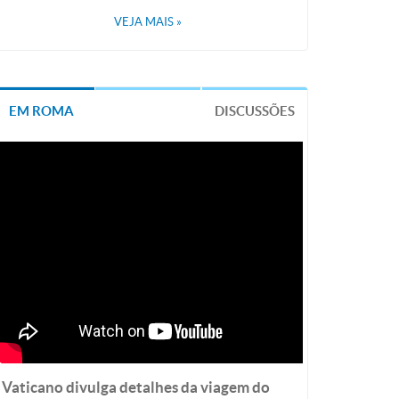
VEJA MAIS
»
EM ROMA
DISCUSSÕES
Vaticano divulga detalhes da viagem do