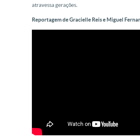
atravessa gerações.
Reportagem de Gracielle Reis e Miguel Ferna