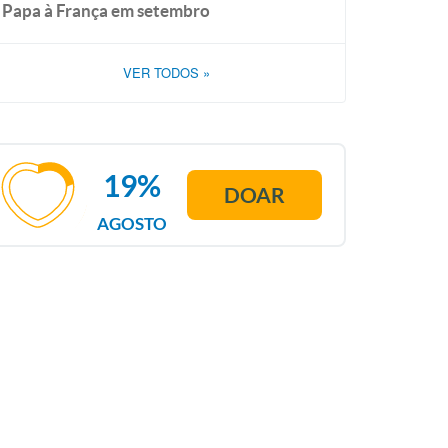
Papa à França em setembro
VER TODOS
»
19%
DOAR
AGOSTO