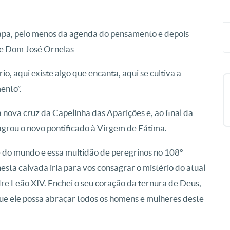
apa, pelo menos da agenda do pensamento e depois
se Dom José Ornelas
o, aqui existe algo que encanta, aqui se cultiva a
mento”.
nova cruz da Capelinha das Aparições e, ao final da
agrou o novo pontificado à Virgem de Fátima.
 e do mundo e essa multidão de peregrinos no 108º
esta calvada iria para vos consagrar o mistério do atual
re Leão XIV. Enchei o seu coração da ternura de Deus,
e ele possa abraçar todos os homens e mulheres deste