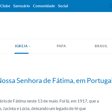
Clube
Santuário
Comunidade
Social
IGREJA
PAPA
BRASIL
 Nossa Senhora de Fátima, em Portuga
io de Fátima neste 13 de maio. Foi lá, em 1917, que a
 Jacinta e Lúcia, deixando um legado de fé que