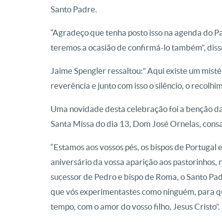
Santo Padre.
“Agradeço que tenha posto isso na agenda do P
teremos a ocasião de confirmá-lo também”, dis
Jaime Spengler ressaltou:” Aqui existe um mistéri
reverência e junto com isso o silêncio, o recolhi
Uma novidade desta celebração foi a benção da 
Santa Missa do dia 13, Dom José Ornelas, cons
“Estamos aos vossos pés, os bispos de Portugal
aniversário da vossa aparição aos pastorinhos, n
sucessor de Pedro e bispo de Roma, o Santo Pad
que vós experimentastes como ninguém, para qu
tempo, com o amor do vosso filho, Jesus Cristo”.