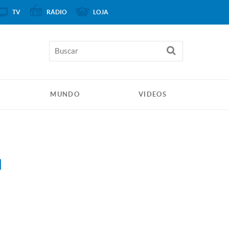
TV
RÁDIO
LOJA
MUNDO
VIDEOS
l