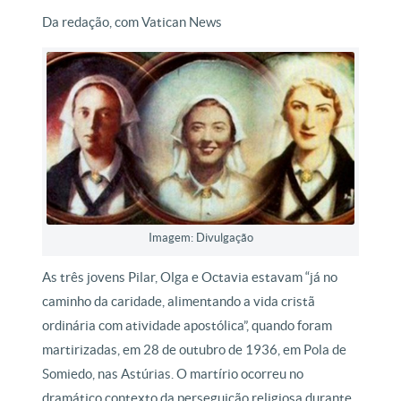
Da redação, com Vatican News
Imagem: Divulgação
As três jovens Pilar, Olga e Octavia estavam “já no
caminho da caridade, alimentando a vida cristã
ordinária com atividade apostólica”, quando foram
martirizadas, em 28 de outubro de 1936, em Pola de
Somiedo, nas Astúrias. O martírio ocorreu no
dramático contexto da perseguição religiosa durante