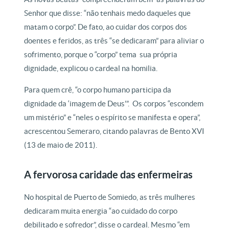
Senhor que disse: “não tenhais medo daqueles que
matam o corpo”. De fato, ao cuidar dos corpos dos
doentes e feridos, as três “se dedicaram” para aliviar o
sofrimento, porque o “corpo” tema sua própria
dignidade, explicou o cardeal na homilia.
Para quem crê, “o corpo humano participa da
dignidade da ‘imagem de Deus'”. Os corpos “escondem
um mistério” e “neles o espírito se manifesta e opera”,
acrescentou Semeraro, citando palavras de Bento XVI
(13 de maio de 2011).
A fervorosa caridade das enfermeiras
No hospital de Puerto de Somiedo, as três mulheres
dedicaram muita energia “ao cuidado do corpo
debilitado e sofredor”, disse o cardeal. Mesmo “em