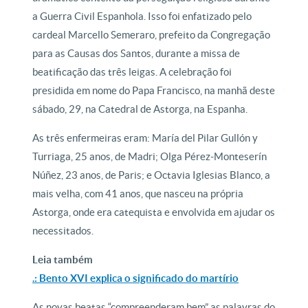
a Guerra Civil Espanhola. Isso foi enfatizado pelo
cardeal Marcello Semeraro, prefeito da Congregação
para as Causas dos Santos, durante a missa de
beatificação das três leigas. A celebração foi
presidida em nome do Papa Francisco, na manhã deste
sábado, 29, na Catedral de Astorga, na Espanha.
As três enfermeiras eram: María del Pilar Gullón y
Turriaga, 25 anos, de Madri; Olga Pérez-Monteserín
Núñez, 23 anos, de Paris; e Octavia Iglesias Blanco, a
mais velha, com 41 anos, que nasceu na própria
Astorga, onde era catequista e envolvida em ajudar os
necessitados.
Leia também
.: Bento XVI explica o significado do martírio
As novas beatas “compreenderam bem” as palavras do