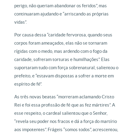
perigo, não queriam abandonar os feridos”, mas
continuaram ajudando e “arriscando as próprias
vidas”.
Por causa dessa “caridade fervorosa, quando seus
corpos foram ameaçados, elas não se tornaram
rígidas com o medo, mas ardendo com o fogo da
caridade, sofreram torturas e humilhações”. Elas
suportaram tudo com força sobrenatural, salientou o
prefeito, e “estavam dispostas a sofrer a morte em
espírito de fé”.
As três novas beatas “morreram aclamando Cristo
Rei e foi essa profissão de fé que as fez mártires”. A
esse respeito, o cardeal salientou que o Senhor,
“revela seu poder nos fracos e dá a força do martírio
aos impotentes”. Frágeis “somos todos”, acrescentou,