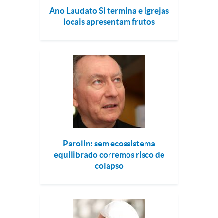
Ano Laudato Si termina e Igrejas
locais apresentam frutos
Parolin: sem ecossistema
equilibrado corremos risco de
colapso