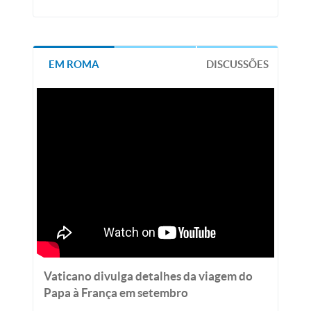
EM ROMA
DISCUSSÕES
Vaticano divulga detalhes da viagem do
Papa à França em setembro