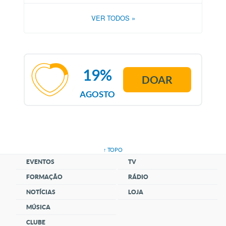
VER TODOS
»
19%
DOAR
AGOSTO
↑ TOPO
EVENTOS
TV
FORMAÇÃO
RÁDIO
NOTÍCIAS
LOJA
MÚSICA
CLUBE