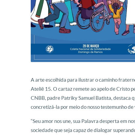
A arte escolhida para ilustrar o caminho frater
Ateliê 15. O cartaz remete ao apelo de Cristo 
CNBB, padre Patriky Samuel Batista, destaca que
concretizá-la por meio do nosso testemunho de 
“Seu amor nos une, sua Palavra desperta em n
sociedade que seja capaz de dialogar superando