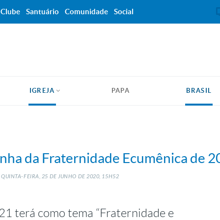
Clube
Santuário
Comunidade
Social
IGREJA
PAPA
BRASIL
anha da Fraternidade Ecumênica de 2
QUINTA-FEIRA, 25
DE
JUNHO
DE
2020, 15H52
1 terá como tema “Fraternidade e