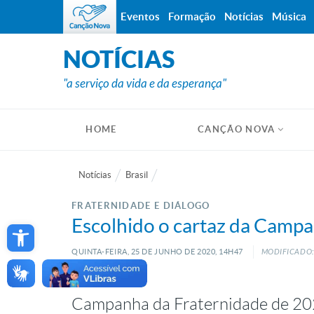
Eventos
Formação
Notícias
Música
NOTÍCIAS
"a serviço da vida e da esperança"
HOME
CANÇÃO NOVA
Notícias
Brasil
FRATERNIDADE E DIÁLOGO
Open toolbar
Escolhido o cartaz da Camp
QUINTA-FEIRA, 25
DE
JUNHO
DE
2020, 14H47
MODIFICADO: 
Campanha da Fraternidade de 202