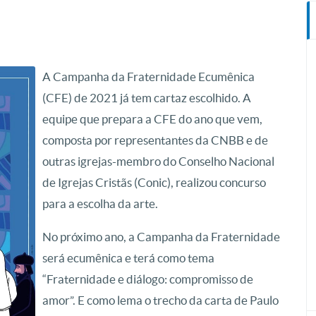
A Campanha da Fraternidade Ecumênica
(CFE) de 2021 já tem cartaz escolhido. A
equipe que prepara a CFE do ano que vem,
composta por representantes da CNBB e de
outras igrejas-membro do Conselho Nacional
de Igrejas Cristãs (Conic), realizou concurso
para a escolha da arte.
No próximo ano, a Campanha da Fraternidade
será ecumênica e terá como tema
“Fraternidade e diálogo: compromisso de
amor”. E como lema o trecho da carta de Paulo