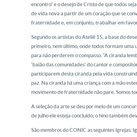
encontro” e o desejo de Cristo de que todos sej
de vida nova a partir de um coração que se conve
fraternidade e, em conjunto, trabalhar em favor 
Segundo os artistas do Ateliê 15, a base do de
primeiro, nem último, onde todos formam uma u
para não perderem o compasso. “A ciranda le
‘baião das comunidades’ do cantor e compositor
participarem desta ciranda pela vida construindo
paz. Na ciranda há uma criança com a mão esten
movimento de fraternidade não pare. Somos to
A seleção da arte se deu por meio de um concurs
de julho ele esteja concluído; o hino também de
São membros do CONIC as seguintes Igrejas: Igr