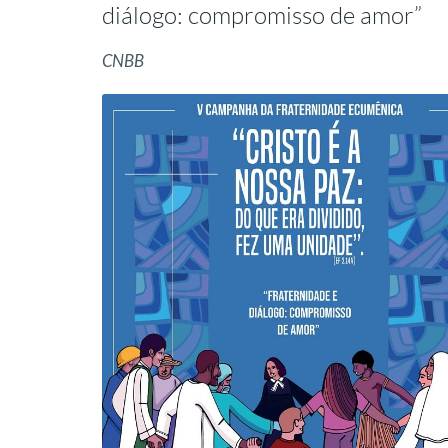
diálogo: compromisso de amor”
CNBB