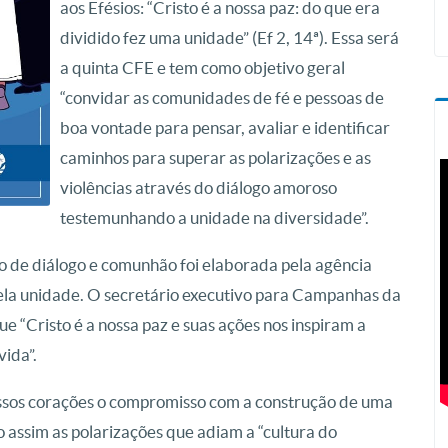
aos Efésios: “Cristo é a nossa paz: do que era
dividido fez uma unidade” (Ef 2, 14ª). Essa será
a quinta CFE e tem como objetivo geral
“convidar as comunidades de fé e pessoas de
boa vontade para pensar, avaliar e identificar
caminhos para superar as polarizações e as
violências através do diálogo amoroso
testemunhando a unidade na diversidade”.
no de diálogo e comunhão foi elaborada pela agência
pela unidade. O secretário executivo para Campanhas da
 “Cristo é a nossa paz e suas ações nos inspiram a
vida”.
ossos corações o compromisso com a construção de uma
 assim as polarizações que adiam a “cultura do