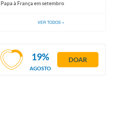
Papa à França em setembro
VER TODOS
»
19%
DOAR
AGOSTO