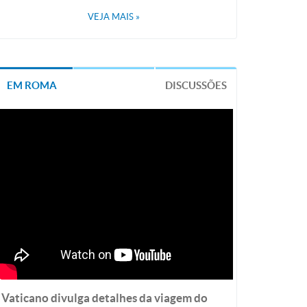
VEJA MAIS
»
EM ROMA
DISCUSSÕES
Vaticano divulga detalhes da viagem do