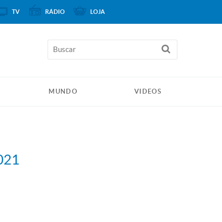
TV
RÁDIO
LOJA
MUNDO
VIDEOS
021