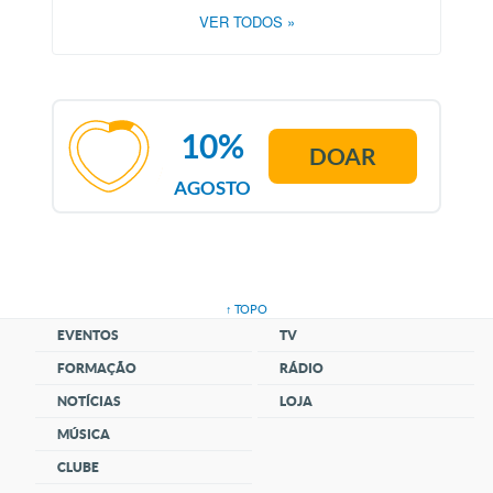
VER TODOS
»
10%
DOAR
AGOSTO
↑ TOPO
EVENTOS
TV
FORMAÇÃO
RÁDIO
NOTÍCIAS
LOJA
MÚSICA
CLUBE