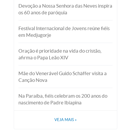
Devoção a Nossa Senhora das Neves inspira
os 60 anos de paróquia
Festival Internacional de Jovens reúne fiéis
em Medjugorje
Oração é prioridade na vida do cristão,
afirma o Papa Leão XIV
Mãe do Venerável Guido Schäffer visita a
Canção Nova
Na Paraíba, fiéis celebram os 200 anos do
nascimento de Padre Ibiapina
VEJA MAIS
»