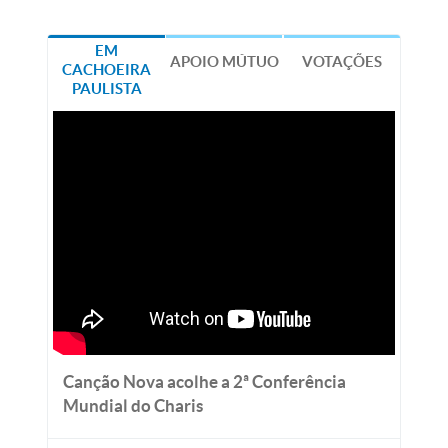
EM
APOIO MÚTUO
VOTAÇÕES
CACHOEIRA
PAULISTA
Canção Nova acolhe a 2ª Conferência
Mundial do Charis