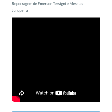
Reportagem de Emerson Tersigni e Messias
Junqueira