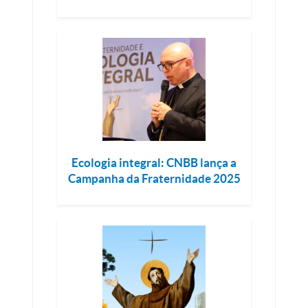
Ecologia integral: CNBB lança a
Campanha da Fraternidade 2025