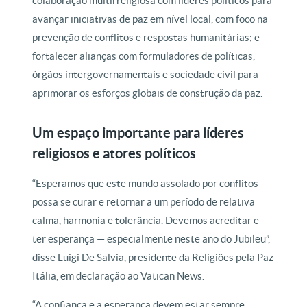
colaboração multirreligiosa com líderes políticos para
avançar iniciativas de paz em nível local, com foco na
prevenção de conflitos e respostas humanitárias; e
fortalecer alianças com formuladores de políticas,
órgãos intergovernamentais e sociedade civil para
aprimorar os esforços globais de construção da paz.
Um espaço importante para líderes
religiosos e atores políticos
“Esperamos que este mundo assolado por conflitos
possa se curar e retornar a um período de relativa
calma, harmonia e tolerância. Devemos acreditar e
ter esperança — especialmente neste ano do Jubileu”,
disse Luigi De Salvia, presidente da Religiões pela Paz
Itália, em declaração ao Vatican News.
“A confiança e a esperança devem estar sempre