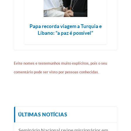
Papa recorda viagem a Turquia e
Líbano: “a paz é possível”
Evite nomes e testemunhos muito explícitos, pois o seu
comentário pode ser visto por pessoas conhecidas.
ÚLTIMAS NOTÍCIAS
Seminário Nacional reúne missionários em