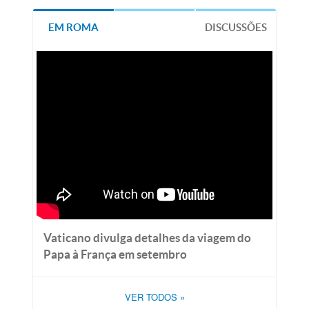
EM ROMA
DISCUSSÕES
Vaticano divulga detalhes da viagem do
Papa à França em setembro
VER TODOS
»