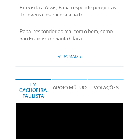
Em visita a Assis, Papa responde perguntas
de jovens e os encoraja na fé
Papa: responder ao mal com o bem, como
São Francisco e Santa Clara
VEJA MAIS
»
EM
APOIO MÚTUO
VOTAÇÕES
CACHOEIRA
PAULISTA