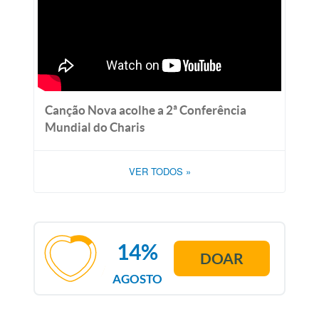
Canção Nova acolhe a 2ª Conferência
Mundial do Charis
VER TODOS
»
14%
DOAR
AGOSTO