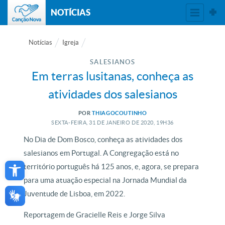
NOTÍCIAS
Notícias
Igreja
SALESIANOS
Em terras lusitanas, conheça as
atividades dos salesianos
POR
THIAGOCOUTINHO
SEXTA-FEIRA, 31
DE
JANEIRO
DE
2020, 19H36
No Dia de Dom Bosco, conheça as atividades dos
salesianos em Portugal. A Congregação está no
Open toolbar
território português há 125 anos, e, agora, se prepara
para uma atuação especial na Jornada Mundial da
Juventude de Lisboa, em 2022.
Reportagem de Gracielle Reis e Jorge Silva