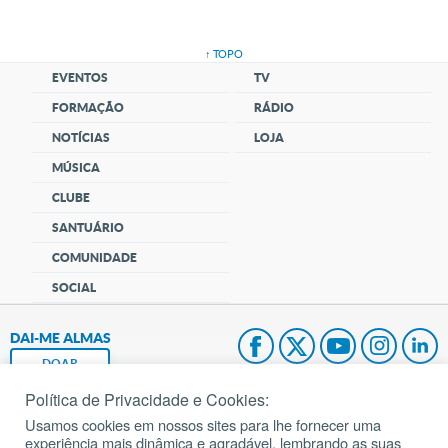
↑ TOPO
EVENTOS
TV
FORMAÇÃO
RÁDIO
NOTÍCIAS
LOJA
MÚSICA
CLUBE
SANTUÁRIO
COMUNIDADE
SOCIAL
DAI-ME ALMAS
DOAR
Política de Privacidade e Cookies:
Fundação João Paulo II
Usamos cookies em nossos sites para lhe fornecer uma
experiência mais dinâmica e agradável, lembrando as suas