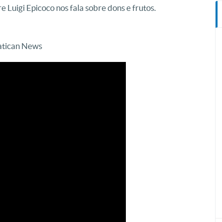
re Luigi Epicoco nos fala sobre dons e frutos.
Vatican News