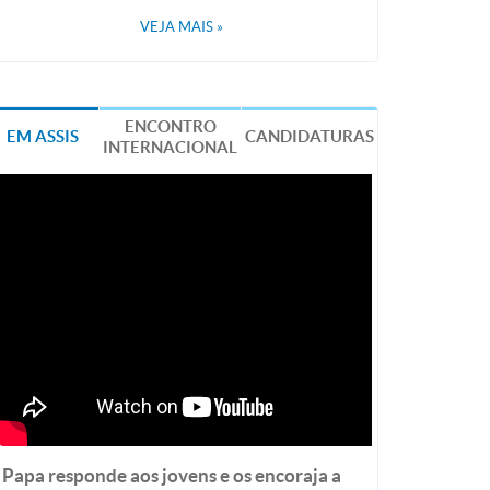
VEJA MAIS
»
ENCONTRO
EM ASSIS
CANDIDATURAS
INTERNACIONAL
Papa responde aos jovens e os encoraja a