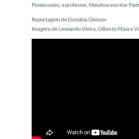
Pentecostes, o professor, filósofo e escritor Pad
Reportagem de Danúbia Gleisser
Imagens de Leonardo Vieira, Gilberto Maia e 