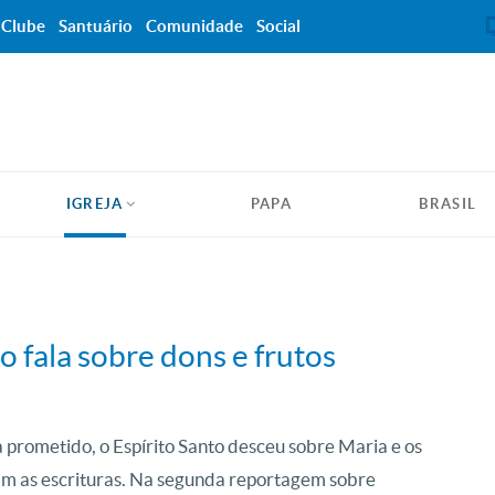
Clube
Santuário
Comunidade
Social
IGREJA
PAPA
BRASIL
 fala sobre dons e frutos
 prometido, o Espírito Santo desceu sobre Maria e os
am as escrituras. Na segunda reportagem sobre