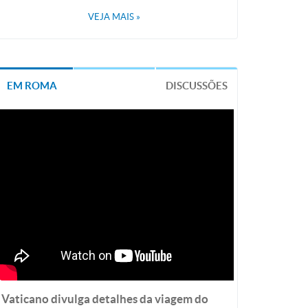
VEJA MAIS
»
EM ROMA
DISCUSSÕES
Vaticano divulga detalhes da viagem do