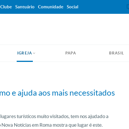
Clube
Santuário
Comunidade
Social
IGREJA
PAPA
BRASIL
ismo e ajuda aos mais necessitados
ugares turísticos muito visitados, tem nos ajudado a
o Nova Notícias em Roma mostra que lugar é este.