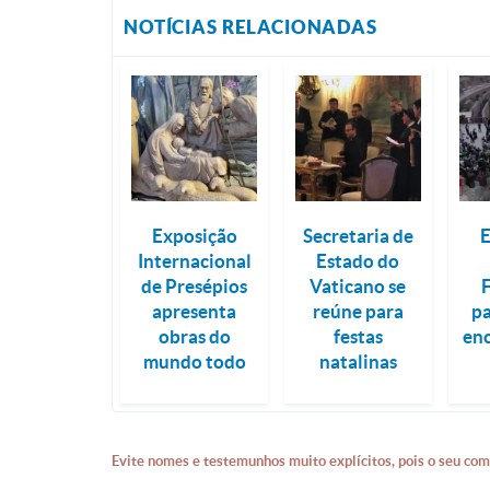
NOTÍCIAS RELACIONADAS
Exposição
Secretaria de
Internacional
Estado do
de Presépios
Vaticano se
apresenta
reúne para
pa
obras do
festas
en
mundo todo
natalinas
Evite nomes e testemunhos muito explícitos, pois o seu com