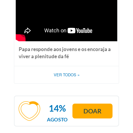
Papa responde aos jovens e os encoraja a
viver a plenitude da fé
VER TODOS
»
14%
DOAR
AGOSTO