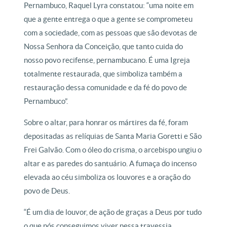
Pernambuco, Raquel Lyra constatou: “uma noite em
que a gente entrega o que a gente se comprometeu
com a sociedade, com as pessoas que são devotas de
Nossa Senhora da Conceição, que tanto cuida do
nosso povo recifense, pernambucano. É uma Igreja
totalmente restaurada, que simboliza também a
restauração dessa comunidade e da fé do povo de
Pernambuco”.
Sobre o altar, para honrar os mártires da fé, foram
depositadas as relíquias de Santa Maria Goretti e São
Frei Galvão. Com o óleo do crisma, o arcebispo ungiu o
altar e as paredes do santuário. A fumaça do incenso
elevada ao céu simboliza os louvores e a oração do
povo de Deus.
“É um dia de louvor, de ação de graças a Deus por tudo
o que nós conseguimos viver nessa travessia,