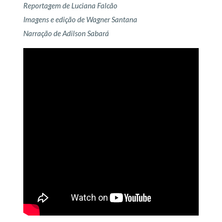
Reportagem de Luciana Falcão
Imagens e edição de Wagner Santana
Narração de Adilson Sabará