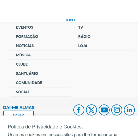
↑ TOPO
EVENTOS
TV
FORMAÇÃO
RÁDIO
NOTÍCIAS
LOJA
MÚSICA
CLUBE
SANTUÁRIO
COMUNIDADE
SOCIAL
DAI-ME ALMAS
DOAR
Política de Privacidade e Cookies:
Fundação João Paulo II
Usamos cookies em nossos sites para lhe fornecer uma