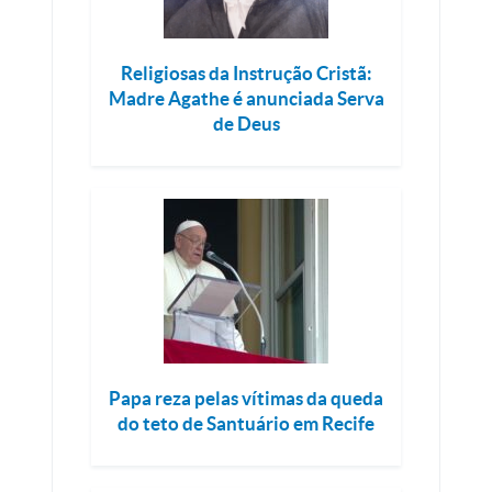
Religiosas da Instrução Cristã:
Madre Agathe é anunciada Serva
de Deus
Papa reza pelas vítimas da queda
do teto de Santuário em Recife