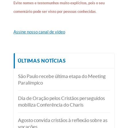
Evite nomes e testemunhos muito explícitos, pois o seu
comentário pode ser visto por pessoas conhecidas.
Assine nosso canal de vídeo
ÚLTIMAS NOTÍCIAS
São Paulo recebe última etapa do Meeting
Paralímpico
Dia de Oração pelos Cristãos perseguidos
mobiliza Conferência do Charis
Agosto convida cristãos à reflexão sobre as
vocações