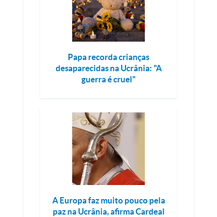
Papa recorda crianças
desaparecidas na Ucrânia: "A
guerra é cruel"
A Europa faz muito pouco pela
paz na Ucrânia, afirma Cardeal