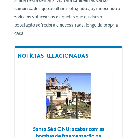
Ainda nesta semana, visitará também as várias
comunidades que acolhem refugiados, agradecendo a
todos os voluntários e aqueles que ajudam a
população sofredora e necessitada, longe da própria
casa.
NOTÍCIAS RELACIONADAS
Santa Sé à ONU: acabar com as
bombas de fragmentação na