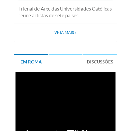
Trienal de Arte das Universidades Católicas
reúne artistas de sete países
VEJA MAIS
»
EM ROMA
DISCUSSÕES