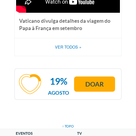
Vaticano divulga detalhes da viagem do
Papa à França em setembro
VER TODOS
»
19%
DOAR
AGOSTO
↑ TOPO
EVENTOS
TV