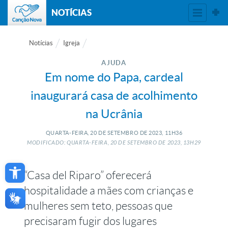
NOTÍCIAS
Notícias
Igreja
AJUDA
Em nome do Papa, cardeal
inaugurará casa de acolhimento
na Ucrânia
QUARTA-FEIRA, 20
DE
SETEMBRO
DE
2023, 11H36
MODIFICADO: QUARTA-FEIRA, 20
DE
SETEMBRO
DE
2023, 13H29
Open toolbar
“Casa del Riparo” oferecerá
hospitalidade a mães com crianças e
mulheres sem teto, pessoas que
precisaram fugir dos lugares