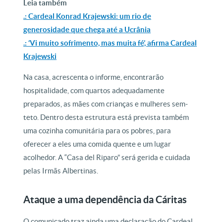
Leia também
.: Cardeal Konrad Krajewski: um rio de
generosidade que chega até a Ucrânia
.: ‘Vi muito sofrimento, mas muita fé’, afirma Cardeal
Krajewski
Na casa, acrescenta o informe, encontrarão
hospitalidade, com quartos adequadamente
preparados, as mães com crianças e mulheres sem-
teto. Dentro desta estrutura está prevista também
uma cozinha comunitária para os pobres, para
oferecer a eles uma comida quente e um lugar
acolhedor. A “Casa del Riparo” será gerida e cuidada
pelas Irmãs Albertinas.
Ataque a uma dependência da Cáritas
O comunicado traz ainda uma declaração do Cardeal