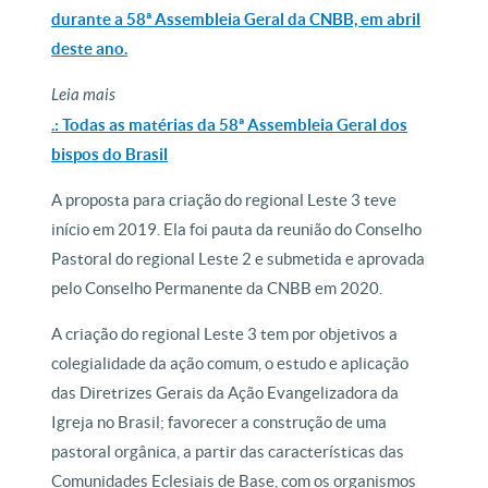
durante a 58ª Assembleia Geral da CNBB, em abril
deste ano.
Leia mais
.: Todas as matérias da 58ª Assembleia Geral dos
bispos do Brasil
A proposta para criação do regional Leste 3 teve
início em 2019. Ela foi pauta da reunião do Conselho
Pastoral do regional Leste 2 e submetida e aprovada
pelo Conselho Permanente da CNBB em 2020.
A criação do regional Leste 3 tem por objetivos a
colegialidade da ação comum, o estudo e aplicação
das Diretrizes Gerais da Ação Evangelizadora da
Igreja no Brasil; favorecer a construção de uma
pastoral orgânica, a partir das características das
Comunidades Eclesiais de Base, com os organismos