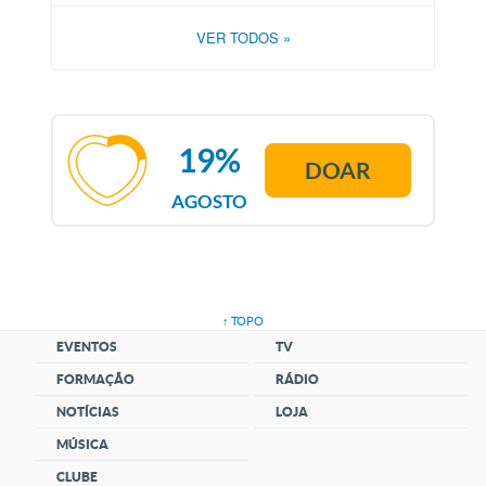
VER TODOS
»
19%
DOAR
AGOSTO
↑ TOPO
EVENTOS
TV
FORMAÇÃO
RÁDIO
NOTÍCIAS
LOJA
MÚSICA
CLUBE