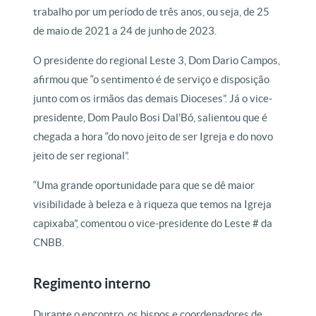
trabalho por um período de três anos, ou seja, de 25
de maio de 2021 a 24 de junho de 2023.
O presidente do regional Leste 3, Dom Dario Campos,
afirmou que “o sentimento é de serviço e disposição
junto com os irmãos das demais Dioceses”. Já o vice-
presidente, Dom Paulo Bosi Dal’Bó, salientou que é
chegada a hora “do novo jeito de ser Igreja e do novo
jeito de ser regional”.
“Uma grande oportunidade para que se dê maior
visibilidade à beleza e à riqueza que temos na Igreja
capixaba”, comentou o vice-presidente do Leste # da
CNBB.
Regimento interno
Durante o encontro, os bispos e coordenadores de