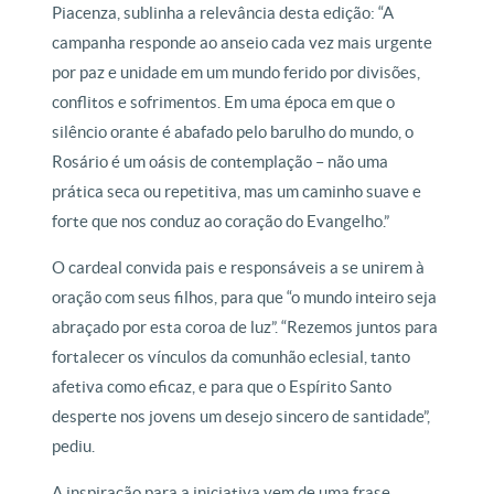
Piacenza, sublinha a relevância desta edição: “A
campanha responde ao anseio cada vez mais urgente
por paz e unidade em um mundo ferido por divisões,
conflitos e sofrimentos. Em uma época em que o
silêncio orante é abafado pelo barulho do mundo, o
Rosário é um oásis de contemplação – não uma
prática seca ou repetitiva, mas um caminho suave e
forte que nos conduz ao coração do Evangelho.”
O cardeal convida pais e responsáveis a se unirem à
oração com seus filhos, para que “o mundo inteiro seja
abraçado por esta coroa de luz”. “Rezemos juntos para
fortalecer os vínculos da comunhão eclesial, tanto
afetiva como eficaz, e para que o Espírito Santo
desperte nos jovens um desejo sincero de santidade”,
pediu.
A inspiração para a iniciativa vem de uma frase