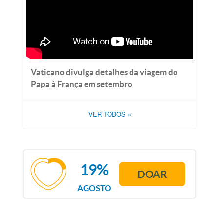
Vaticano divulga detalhes da viagem do
Papa à França em setembro
VER TODOS
»
19%
DOAR
AGOSTO