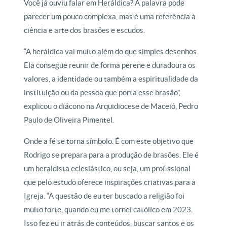
Você já ouviu falar em Heráldica? A palavra pode
parecer um pouco complexa, mas é uma referência à
ciência e arte dos brasões e escudos.
“A heráldica vai muito além do que simples desenhos.
Ela consegue reunir de forma perene e duradoura os
valores, a identidade ou também a espiritualidade da
instituição ou da pessoa que porta esse brasão”,
explicou o diácono na Arquidiocese de Maceió, Pedro
Paulo de Oliveira Pimentel.
Onde a fé se torna símbolo. É com este objetivo que
Rodrigo se prepara para a produção de brasões. Ele é
um heraldista eclesiástico, ou seja, um profissional
que pelo estudo oferece inspirações criativas para a
Igreja. “A questão de eu ter buscado a religião foi
muito forte, quando eu me tornei católico em 2023.
Isso fez eu ir atrás de conteúdos, buscar santos e os