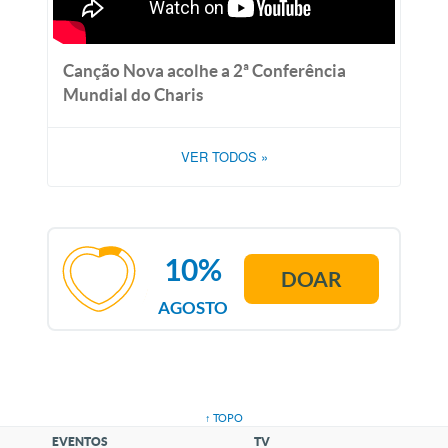
Canção Nova acolhe a 2ª Conferência
Mundial do Charis
VER TODOS
»
10%
DOAR
AGOSTO
↑ TOPO
EVENTOS
TV