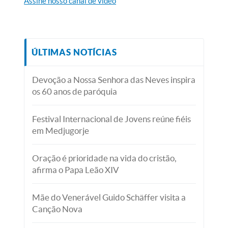
Assine nosso canal de vídeo
ÚLTIMAS NOTÍCIAS
Devoção a Nossa Senhora das Neves inspira
os 60 anos de paróquia
Festival Internacional de Jovens reúne fiéis
em Medjugorje
Oração é prioridade na vida do cristão,
afirma o Papa Leão XIV
Mãe do Venerável Guido Schäffer visita a
Canção Nova