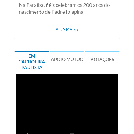
Na Paraíba, fiéis celebram os 200 anos do
nascimento de Padre Ibiapina
VEJA MAIS
»
EM
APOIO MÚTUO
VOTAÇÕES
CACHOEIRA
PAULISTA