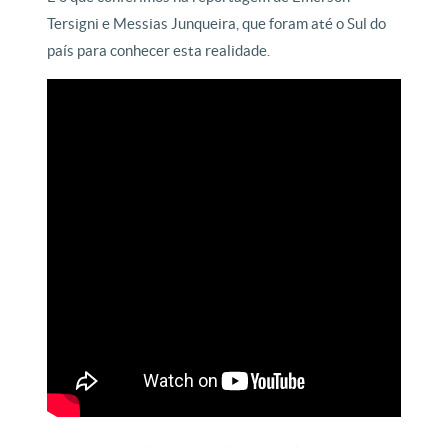
Tersigni e Messias Junqueira, que foram até o Sul do
país para conhecer esta realidade.