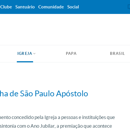
Clube
Santuário
Comunidade
Social
IGREJA
PAPA
BRASIL
ha de São Paulo Apóstolo
to concedido pela Igreja a pessoas e instituições que
sintonia com o Ano Jubilar, a premiação que acontece