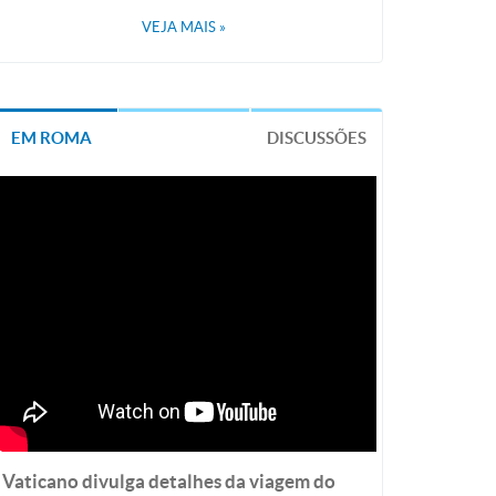
VEJA MAIS
»
EM ROMA
DISCUSSÕES
Vaticano divulga detalhes da viagem do