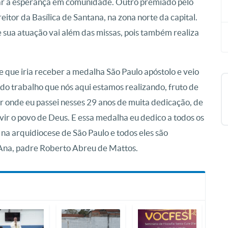
izar a esperança em comunidade. Outro premiado pelo
eitor da Basílica de Santana, na zona norte da capital.
 sua atuação vai além das missas, pois também realiza
e que iria receber a medalha São Paulo apóstolo e veio
o do trabalho que nós aqui estamos realizando, fruto de
r onde eu passei nesses 29 anos de muita dedicação, de
ir o povo de Deus. E essa medalha eu dedico a todos os
na arquidiocese de São Paulo e todos eles são
’ Ana, padre Roberto Abreu de Mattos.