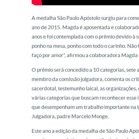
A medalha São Paulo Apóstolo surgiu para com
ano de 2015. Magda é aposentada e colaborador
anos e foi contemplada com o prêmio devido à 
ponho na mesa, ponho com todo o carinho. Não fa
faço por amor”, afirmou a colaboradora Magda
O prêmio será concedido a 10 categorias, sete a
membro da comissão julgadora, comenta os cri
sacerdotal, testemunho laical, as organizações, 
várias categorias que buscam reconhecer esse im
que desempenham um trabalho importante na i
Julgadora, padre Marcelo Monge.
Este ano a edição da medalha de São Paulo Após