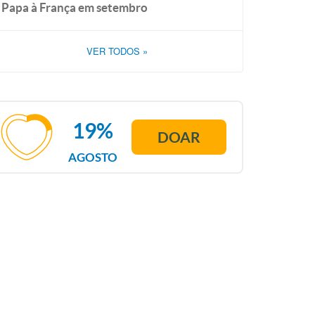
Papa à França em setembro
VER TODOS
»
19%
DOAR
AGOSTO