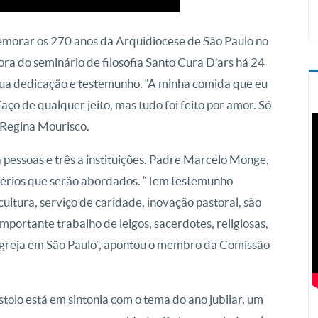
emorar os 270 anos da Arquidiocese de São Paulo no
a do seminário de filosofia Santo Cura D’ars há 24
sua dedicação e testemunho. “A minha comida que eu
ço de qualquer jeito, mas tudo foi feito por amor. Só
 Regina Mourisco.
 pessoas e três a instituições. Padre Marcelo Monge,
térios que serão abordados. “Tem testemunho
cultura, serviço de caridade, inovação pastoral, são
portante trabalho de leigos, sacerdotes, religiosas,
greja em São Paulo”, apontou o membro da Comissão
tolo está em sintonia com o tema do ano jubilar, um