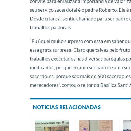
convite para enfatizar a importância de valor
seu serviço sacerdotal é o padre Roberto. Ele é r
Desde criança, sentiu chamado para ser padre e
trabalhos pastorais.
“Eu fiquei muito surpreso com essa em saber qu
essa grata surpresa. Claro que talvez pelo frut
trabalhos executados nas diversas paróquias po
muito amor, porque eu amo ser padre e amo serv
sacerdotes, porque são mais de 600 sacerdotes 
merecedores”, contou o reitor da Basílica Sant
NOTÍCIAS RELACIONADAS