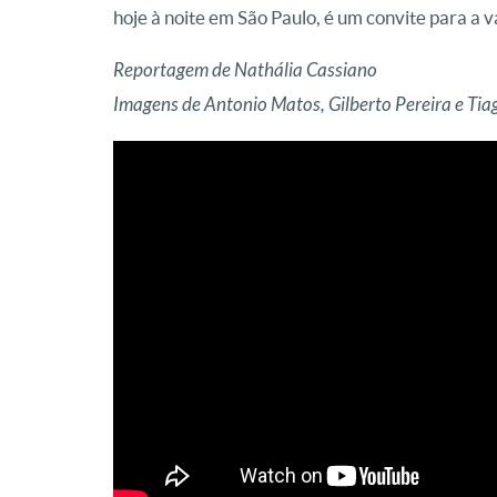
hoje à noite em São Paulo, é um convite para a 
Reportagem de Nathália Cassiano
Imagens de Antonio Matos, Gilberto Pereira e Tia