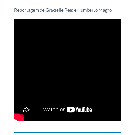
Reportagem de Gracielle Reis e Humberto Magro