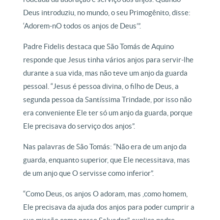
Deus introduziu, no mundo, o seu Primogênito, disse:
‘Adorem-nO todos os anjos de Deus’”.
Padre Fidelis destaca que São Tomás de Aquino
responde que Jesus tinha vários anjos para servir-lhe
durante a sua vida, mas não teve um anjo da guarda
pessoal. “Jesus é pessoa divina, o filho de Deus, a
segunda pessoa da Santíssima Trindade, por isso não
era conveniente Ele ter só um anjo da guarda, porque
Ele precisava do serviço dos anjos”.
Nas palavras de São Tomás: “Não era de um anjo da
guarda, enquanto superior, que Ele necessitava, mas
de um anjo que O servisse como inferior”.
“Como Deus, os anjos O adoram, mas ,como homem,
Ele precisava da ajuda dos anjos para poder cumprir a