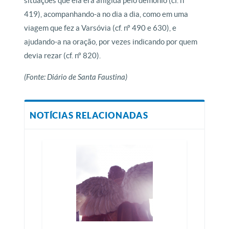
situações que ela era afligida pelo demônio (cf. nº
419), acompanhando-a no dia a dia, como em uma
viagem que fez a Varsóvia (cf. nº 490 e 630), e
ajudando-a na oração, por vezes indicando por quem
devia rezar (cf. nº 820).
(Fonte: Diário de Santa Faustina)
NOTÍCIAS RELACIONADAS