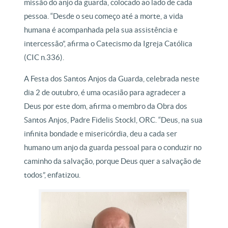
missão do anjo da guarda, colocado ao lado de cada
pessoa. “Desde o seu começo até a morte, a vida
humana é acompanhada pela sua assistência e
intercessão”, afirma o Catecismo da Igreja Católica
(CIC n.336).
A Festa dos Santos Anjos da Guarda, celebrada neste
dia 2 de outubro, é uma ocasião para agradecer a
Deus por este dom, afirma o membro da Obra dos
Santos Anjos, Padre Fidelis Stockl, ORC. “Deus, na sua
infinita bondade e misericórdia, deu a cada ser
humano um anjo da guarda pessoal para o conduzir no
caminho da salvação, porque Deus quer a salvação de
todos”, enfatizou.