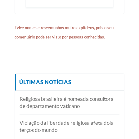
Evite nomes e testemunhos muito explícitos, pois o seu
comentário pode ser visto por pessoas conhecidas.
ÚLTIMAS NOTÍCIAS
Religiosa brasileira é nomeada consultora
de departamento vaticano
Violação da liberdade religiosa afeta dois
terços do mundo