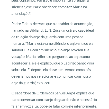
seus conselhos. Por isso é importante aprender a
silenciar, escutar e obedecer, como fez Maria na
anunciação”.
Padre Fidelis destaca que o episódio da anunciação,
narrado na Bíblia (cf. Lc 1, 26ss), mostra o caso ideal
da relação do anjo da guarda com uma pessoa
humana. “Maria estava no silêncio, o anjo entrou e a
saudou. Ela ficou em silêncio, e o anjo revelou sua
vocação. Maria refletiu e perguntou ao anjo como
aconteceria, e ele explicou que o Espírito Santo viria
sobre ela. E, depois, ela disse sim. Vemos como nós
deveríamos nos relacionar e comunicar com nosso
anjo da guarda”, explicou.
O sacerdote da Ordem dos Santos Anjos explica que
para conversar com o anjo da guarda não é necessário
falar em voz alta, pode-se falar com ele interiormente.