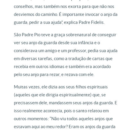
conselhos, mas também nos exorta para que não nos
desviemos do caminho. É importante invocar o anjo da
guarda, pedir a sua ajuda”, explica Padre Fidelis.
São Padre Pio teve a graça sobrenatural de conseguir
ver seu anjo da guarda desde sua infância e o
considerava um amigo e um professor, pedia sua ajuda
em diversas tarefas, como a tradução de cartas que
recebia em outros idiomas e também era acordado
pelo seu anjo para rezar, e rezava com ele.
Muitas vezes, ele dizia aos seus filhos espirituais
(aqueles que ele dirigia espiritualmente) que, se
precisassem dele, mandassem seus anjos da guarda. E
isso realmente acontecia, pois o santo relatou em
outros momentos: “Não viu todos aqueles anjos que
estavam aqui ao meu redor? Eram os anjos da guarda