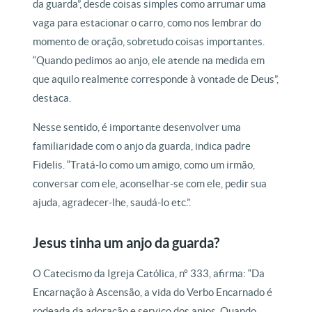
da guarda”, desde coisas simples como arrumar uma
vaga para estacionar o carro, como nos lembrar do
momento de oração, sobretudo coisas importantes.
“Quando pedimos ao anjo, ele atende na medida em
que aquilo realmente corresponde à vontade de Deus”,
destaca.
Nesse sentido, é importante desenvolver uma
familiaridade com o anjo da guarda, indica padre
Fidelis. “Tratá-lo como um amigo, como um irmão,
conversar com ele, aconselhar-se com ele, pedir sua
ajuda, agradecer-lhe, saudá-lo etc.”.
Jesus tinha um anjo da guarda?
O Catecismo da Igreja Católica, nº 333, afirma: “Da
Encarnação à Ascensão, a vida do Verbo Encarnado é
rodeada da adoração e serviço dos anjos. Quando