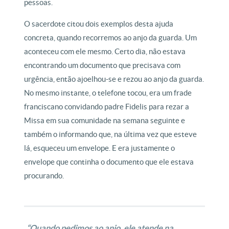
pessoas.
O sacerdote citou dois exemplos desta ajuda
concreta, quando recorremos ao anjo da guarda. Um
aconteceu com ele mesmo. Certo dia, não estava
encontrando um documento que precisava com
urgência, então ajoelhou-se e rezou ao anjo da guarda.
No mesmo instante, o telefone tocou, era um frade
franciscano convidando padre Fidelis para rezar a
Missa em sua comunidade na semana seguinte e
também o informando que, na última vez que esteve
lá, esqueceu um envelope. E era justamente o
envelope que continha o documento que ele estava
procurando.
“Quando pedimos ao anjo, ele atende na