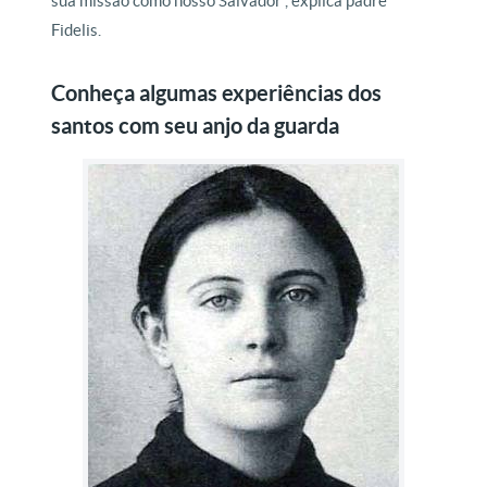
sua missão como nosso Salvador”, explica padre
Fidelis.
Conheça algumas experiências dos
santos com seu anjo da guarda