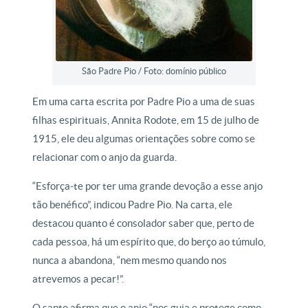
São Padre Pio / Foto: domínio público
Em uma carta escrita por Padre Pio a uma de suas
filhas espirituais, Annita Rodote, em 15 de julho de
1915, ele deu algumas orientações sobre como se
relacionar com o anjo da guarda.
“Esforça-te por ter uma grande devoção a esse anjo
tão benéfico”, indicou Padre Pio. Na carta, ele
destacou quanto é consolador saber que, perto de
cada pessoa, há um espírito que, do berço ao túmulo,
nunca a abandona, “nem mesmo quando nos
atrevemos a pecar!”.
O santo afirma que o anjo “nos guia e protege como