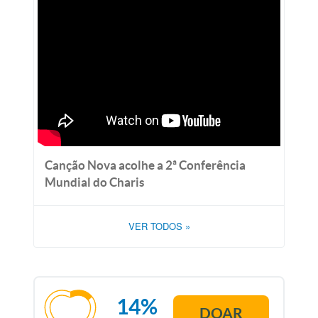
Canção Nova acolhe a 2ª Conferência
Mundial do Charis
VER TODOS
»
14%
DOAR