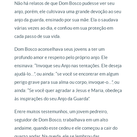
Não há relatos de que Dom Bosco pudesse ver seu
anjo, porém, ele cultivava uma grande devoção ao seu
anjo da guarda, ensinado por sua mãe. Ela o saudava
várias vezes ao dia, e confiou em sua proteção em
cada passo de sua vida.
Dom Bosco aconselhava seus jovens a ter um
profundo amor e respeito pelo próprio anjo. Ele
ensinava: “Invoque seu Anjo nas tentações. Ele deseja
ajudá-lo…”, ou ainda: “se você se encontrar em algum
perigo grave para sua alma ou corpo, invoque-o…”, ou
ainda: “Se você quer agradar a Jesus e Maria, obedeça
às inspirações do seu Anjo da Guarda”.
Entre muitos testemunhos, um jovem pedreiro,
seguidor de Dom Bosco, trabalhava em um alto
andaime, quando este cedeu e ele começou a cair do
quarto andar. Na queda, ele se lembrou das