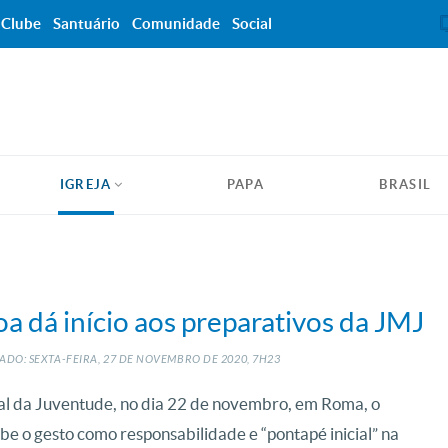
Clube
Santuário
Comunidade
Social
IGREJA
PAPA
BRASIL
a dá início aos preparativos da JMJ
ADO: SEXTA-FEIRA, 27
DE
NOVEMBRO
DE
2020, 7H23
al da Juventude, no dia 22 de novembro, em Roma, o
e o gesto como responsabilidade e “pontapé inicial” na