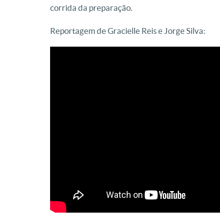
corrida da preparação.
Reportagem de Gracielle Reis e Jorge Silva: