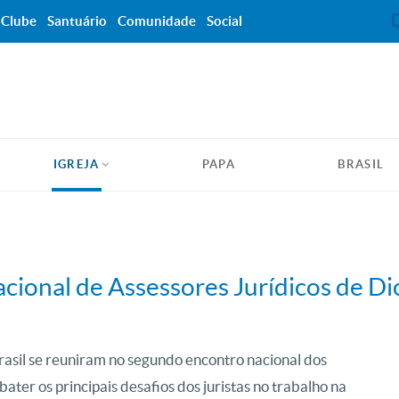
Clube
Santuário
Comunidade
Social
IGREJA
PAPA
BRASIL
cional de Assessores Jurídicos de D
asil se reuniram no segundo encontro nacional dos
bater os principais desafios dos juristas no trabalho na