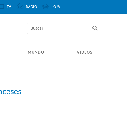
TV
RÁDIO
LOJA
MUNDO
VIDEOS
ioceses