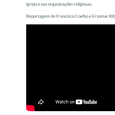
igreja e nas organizações religiosas.
Reportagem de Francisco Coelho e Ersomar Rib