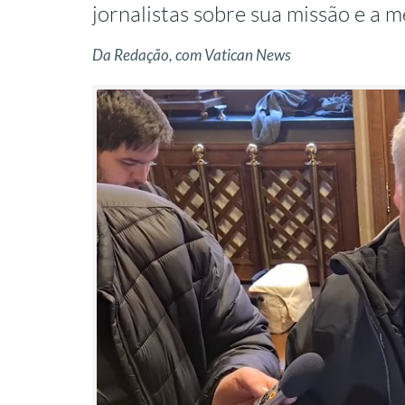
jornalistas sobre sua missão e a 
Da Redação, com Vatican News