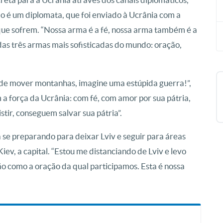
o é um diplomata, que foi enviado à Ucrânia com a
 que sofrem. “Nossa arma é a fé, nossa arma também é a
as três armas mais sofisticadas do mundo: oração,
pode mover montanhas, imagine uma estúpida guerra!”,
 a força da Ucrânia: com fé, com amor por sua pátria,
tir, conseguem salvar sua pátria”.
 se preparando para deixar Lviv e seguir para áreas
Kiev, a capital. “Estou me distanciando de Lviv e levo
o como a oração da qual participamos. Esta é nossa