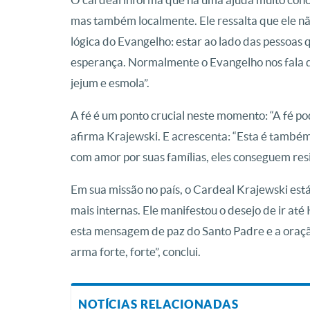
mas também localmente. Ele ressalta que ele nã
lógica do Evangelho: estar ao lado das pessoas
esperança. Normalmente o Evangelho nos fala d
jejum e esmola”.
A fé é um ponto crucial neste momento: “A fé 
afirma Krajewski. E acrescenta: “Esta é também
com amor por suas famílias, eles conseguem resis
Em sua missão no país, o Cardeal Krajewski está
mais internas. Ele manifestou o desejo de ir até 
esta mensagem de paz do Santo Padre e a oraçã
arma forte, forte”, conclui.
NOTÍCIAS RELACIONADAS