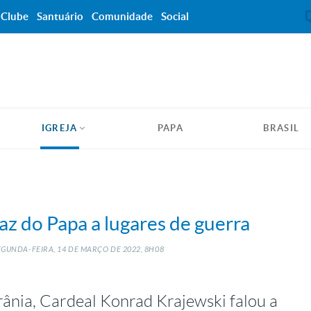
Clube
Santuário
Comunidade
Social
IGREJA
PAPA
BRASIL
z do Papa a lugares de guerra
EGUNDA-FEIRA, 14
DE
MARÇO
DE
2022, 8H08
rânia, Cardeal Konrad Krajewski falou a