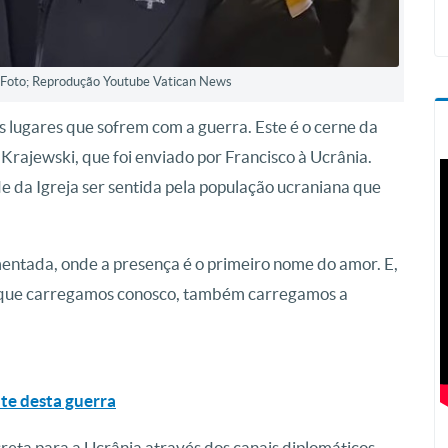
 Foto; Reprodução Youtube Vatican News
 lugares que sofrem com a guerra. Este é o cerne da
Krajewski, que foi enviado por Francisco à Ucrânia.
e da Igreja ser sentida pela população ucraniana que
entada, onde a presença é o primeiro nome do amor. E,
é que carregamos conosco, também carregamos a
nte desta guerra
eta para a Ucrânia através dos canais diplomáticos,