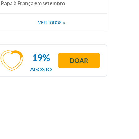
Papa à França em setembro
VER TODOS
»
19%
DOAR
AGOSTO