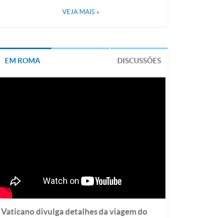
VEJA MAIS
»
EM ROMA
DISCUSSÕES
Vaticano divulga detalhes da viagem do