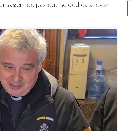
mensagem de paz que se dedica a levar