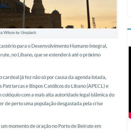
ca Wilson by Unsplash
Dicastério para o Desenvolvimento Humano Integral,
ute, no Líbano, que se estenderá até o próximo
 cardeal já fez não só por causa da agenda lotada,
 Patriarcas e Bispos Católicos do Líbano (APECL) e
 colóquio com a mais alta autoridade legal islâmica do
er de perto uma população desgastada pela crise
rá um momento de oração no Porto de Beirute em