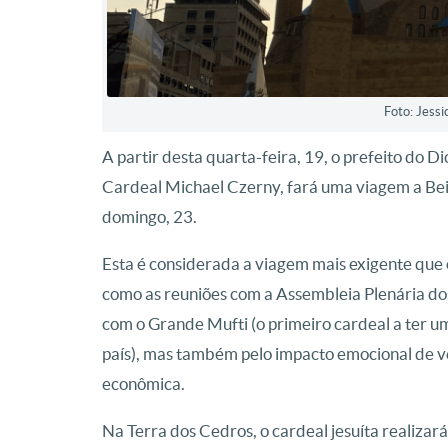
Foto: Jessi
A partir desta quarta-feira, 19, o prefeito do 
Cardeal Michael Czerny, fará uma viagem a Beir
domingo, 23.
Esta é considerada a viagem mais exigente que o
como as reuniões com a Assembleia Plenária dos
com o Grande Mufti (o primeiro cardeal a ter um
país), mas também pelo impacto emocional de v
econômica.
Na Terra dos Cedros, o cardeal jesuíta realiza