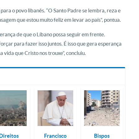
ara o povo libanês. “O Santo Padre se lembra, reza e
nsagem que estou muito feliz em levar ao país”, pontua.
sperança de que o Líbano possa seguir em frente.
orçar para fazer isso juntos. É isso que gera esperança
a vida que Cristo nos trouxe”, concluiu.
Direitos
Francisco
Bispos