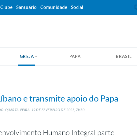
Clube
Santuário
Comunidade
Social
IGREJA
PAPA
BRASIL
Líbano e transmite apoio do Papa
O: QUARTA-FEIRA, 19
DE
FEVEREIRO
DE
2025, 7H50
senvolvimento Humano Integral parte