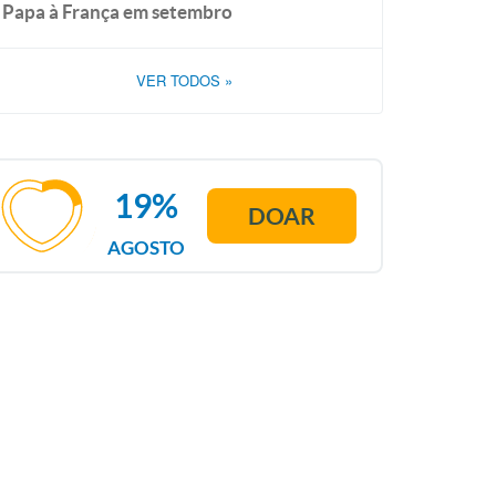
Papa à França em setembro
VER TODOS
»
19%
DOAR
AGOSTO