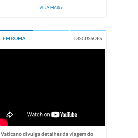
VEJA MAIS
»
EM ROMA
DISCUSSÕES
Vaticano divulga detalhes da viagem do