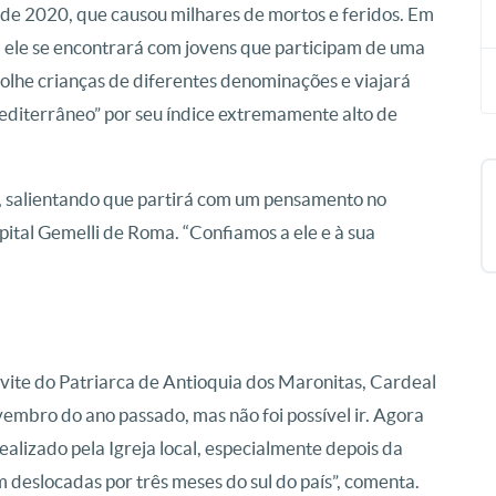
de 2020, que causou milhares de mortos e feridos. Em
, ele se encontrará com jovens que participam de uma
colhe crianças de diferentes denominações e viajará
editerrâneo” por seu índice extremamente alto de
m, salientando que partirá com um pensamento no
pital Gemelli de Roma. “Confiamos a ele e à sua
ite do Patriarca de Antioquia dos Maronitas, Cardeal
vembro do ano passado, mas não foi possível ir. Agora
realizado pela Igreja local, especialmente depois da
 deslocadas por três meses do sul do país”, comenta.