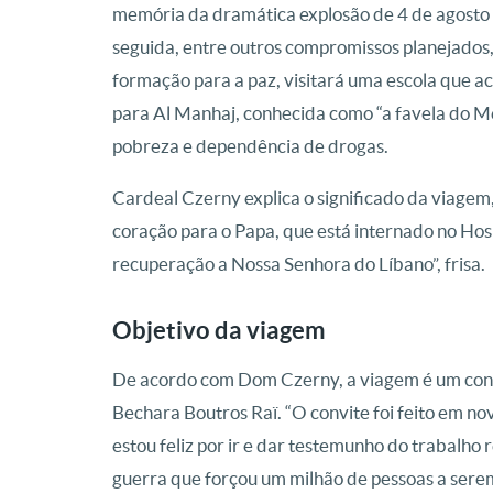
memória da dramática explosão de 4 de agosto 
seguida, entre outros compromissos planejados
formação para a paz, visitará uma escola que a
para Al Manhaj, conhecida como “a favela do M
pobreza e dependência de drogas.
Cardeal Czerny explica o significado da viage
coração para o Papa, que está internado no Hos
recuperação a Nossa Senhora do Líbano”, frisa.
Objetivo da viagem
De acordo com Dom Czerny, a viagem é um conv
Bechara Boutros Raï. “O convite foi feito em no
estou feliz por ir e dar testemunho do trabalho 
guerra que forçou um milhão de pessoas a serem