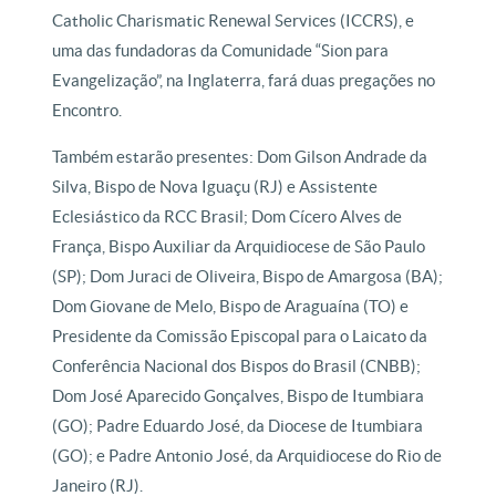
Catholic Charismatic Renewal Services (ICCRS), e
uma das fundadoras da Comunidade “Sion para
Evangelização”, na Inglaterra, fará duas pregações no
Encontro.
Também estarão presentes: Dom Gilson Andrade da
Silva, Bispo de Nova Iguaçu (RJ) e Assistente
Eclesiástico da RCC Brasil; Dom Cícero Alves de
França, Bispo Auxiliar da Arquidiocese de São Paulo
(SP); Dom Juraci de Oliveira, Bispo de Amargosa (BA);
Dom Giovane de Melo, Bispo de Araguaína (TO) e
Presidente da Comissão Episcopal para o Laicato da
Conferência Nacional dos Bispos do Brasil (CNBB);
Dom José Aparecido Gonçalves, Bispo de Itumbiara
(GO); Padre Eduardo José, da Diocese de Itumbiara
(GO); e Padre Antonio José, da Arquidiocese do Rio de
Janeiro (RJ).