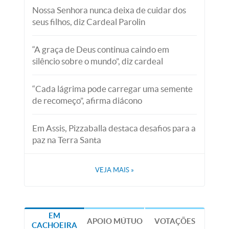
Nossa Senhora nunca deixa de cuidar dos
seus filhos, diz Cardeal Parolin
“A graça de Deus continua caindo em
silêncio sobre o mundo”, diz cardeal
“Cada lágrima pode carregar uma semente
de recomeço”, afirma diácono
Em Assis, Pizzaballa destaca desafios para a
paz na Terra Santa
VEJA MAIS
»
EM
APOIO MÚTUO
VOTAÇÕES
CACHOEIRA