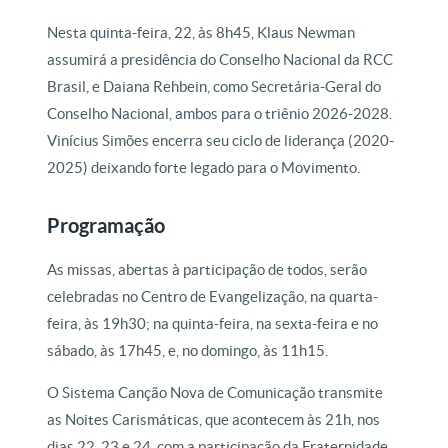
Nesta quinta-feira, 22, às 8h45, Klaus Newman
assumirá a presidência do Conselho Nacional da RCC
Brasil, e Daiana Rehbein, como Secretária-Geral do
Conselho Nacional, ambos para o triênio 2026-2028.
Vinícius Simões encerra seu ciclo de liderança (2020-
2025) deixando forte legado para o Movimento.
Programação
As missas, abertas à participação de todos, serão
celebradas no Centro de Evangelização, na quarta-
feira, às 19h30; na quinta-feira, na sexta-feira e no
sábado, às 17h45, e, no domingo, às 11h15.
O Sistema Canção Nova de Comunicação transmite
as Noites Carismáticas, que acontecem às 21h, nos
dias 22, 23 e 24, com a participação da Fraternidade