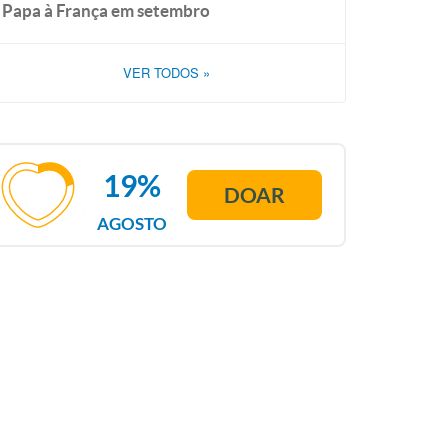
Papa à França em setembro
VER TODOS
»
19%
DOAR
AGOSTO