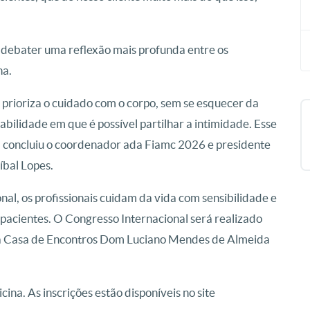
 debater uma reflexão mais profunda entre os
na.
 prioriza o cuidado com o corpo, sem se esquecer da
abilidade em que é possível partilhar a intimidade. Esse
, concluiu o coordenador ada Fiamc 2026 e presidente
íbal Lopes.
al, os profissionais cuidam da vida com sensibilidade e
acientes. O Congresso Internacional será realizado
o na Casa de Encontros Dom Luciano Mendes de Almeida
na. As inscrições estão disponíveis no site