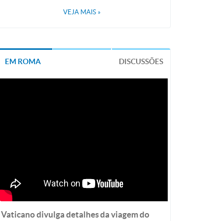
VEJA MAIS
»
EM ROMA
DISCUSSÕES
Vaticano divulga detalhes da viagem do