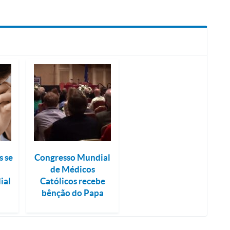
s se
Congresso Mundial
de Médicos
ial
Católicos recebe
bênção do Papa