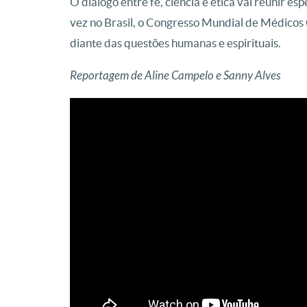
O diálogo entre fé, ciência e ética vai reunir es
vez no Brasil, o Congresso Mundial de Médicos 
diante das questões humanas e espirituais.
Reportagem de Aline Campelo e Sanny Alves