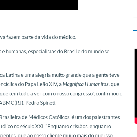
iva fazem parte da vida do médico.
 e humanas, especialistas do Brasil e do mundo se
ica Latina e uma alegria muito grande que a gente teve
ncíclica do Papa Leão XIV, a
Magnífica Humanitas
, que
 e que tem tudo a ver com o nosso congresso”, confirmou o
ABMC(RJ), Pedro Spineti.
Brasileira de Médicos Católicos, é um dos palestrantes
ólico no século XXI. “Enquanto cristãos, enquanto
ientes, que ao nosso cliente muito mais do que isso,