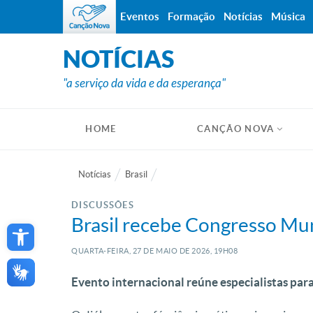
Eventos
Formação
Notícias
Música
NOTÍCIAS
"a serviço da vida e da esperança"
HOME
CANÇÃO NOVA
Notícias
Brasil
DISCUSSÕES
Open toolbar
Brasil recebe Congresso Mun
QUARTA-FEIRA, 27
DE
MAIO
DE
2026, 19H08
Evento internacional reúne especialistas para