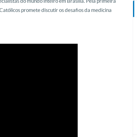
pecialistas do mundo inteiro em Brasília. Pela primeira
Católicos promete discutir os desafios da medicina