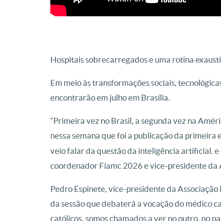
Hospitais sobrecarregados e uma rotina exaust
Em meio às transformações sociais, tecnológicas
encontrarão em julho em Brasília.
“Primeira vez no Brasil, a segunda vez na Amér
nessa semana que foi a publicação da primeira e
veio falar da questão da inteligência artificial.
coordenador Fiamc 2026 e vice-presidente da 
Pedro Espinete, vice-presidente da Associação 
da sessão que debaterá a vocação do médico cat
católicos, somos chamados a ver no outro, no pac