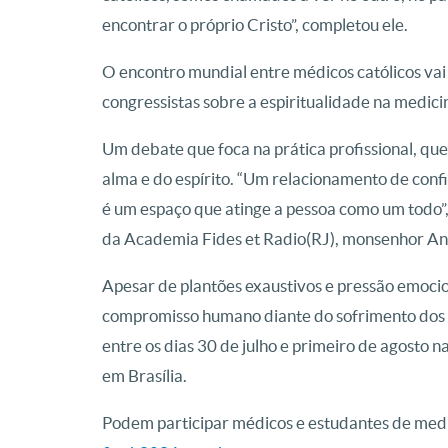
encontrar o próprio Cristo”, completou ele.
O encontro mundial entre médicos católicos vai
congressistas sobre a espiritualidade na medici
Um debate que foca na prática profissional, que
alma e do espírito. “Um relacionamento de confi
é um espaço que atinge a pessoa como um todo”
da Academia Fides et Radio(RJ), monsenhor An
Apesar de plantões exaustivos e pressão emocion
compromisso humano diante do sofrimento dos p
entre os dias 30 de julho e primeiro de agost
em Brasília.
Podem participar médicos e estudantes de medici