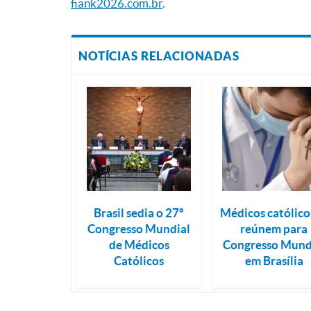
fiank2026.com.br
.
NOTÍCIAS RELACIONADAS
Brasil sedia o 27º
Médicos católico
Congresso Mundial
reúnem para
de Médicos
Congresso Mund
Católicos
em Brasília