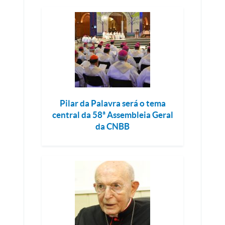
Pilar da Palavra será o tema
central da 58ª Assembleia Geral
da CNBB