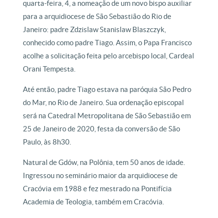
quarta-feira, 4, a nomeação de um novo bispo auxiliar
para a arquidiocese de São Sebastião do Rio de
Janeiro: padre Zdzislaw Stanislaw Blaszczyk,
conhecido como padre Tiago. Assim, o Papa Francisco
acolhe a solicitação feita pelo arcebispo local, Cardeal
Orani Tempesta.
Até então, padre Tiago estava na paróquia São Pedro
do Mar, no Rio de Janeiro. Sua ordenação episcopal
será na Catedral Metropolitana de São Sebastião em
25 de Janeiro de 2020, festa da conversão de São
Paulo, às 8h30.
Natural de Gdów, na Polônia, tem 50 anos de idade.
Ingressou no seminário maior da arquidiocese de
Cracóvia em 1988 e fez mestrado na Pontifícia
Academia de Teologia, também em Cracóvia.