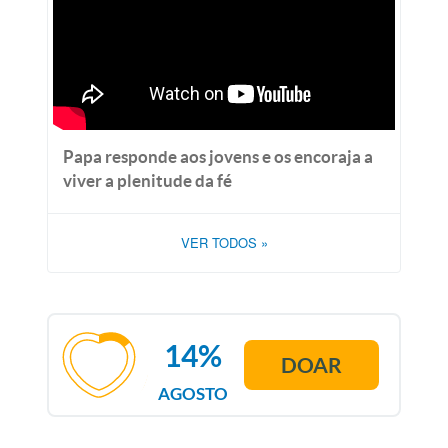
Papa responde aos jovens e os encoraja a
viver a plenitude da fé
VER TODOS
»
14%
DOAR
AGOSTO