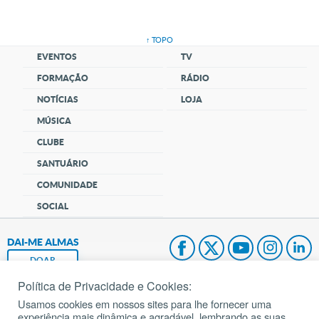
↑ TOPO
EVENTOS
TV
FORMAÇÃO
RÁDIO
NOTÍCIAS
LOJA
MÚSICA
CLUBE
SANTUÁRIO
COMUNIDADE
SOCIAL
DAI-ME ALMAS
DOAR
Política de Privacidade e Cookies:
Fundação João Paulo II
Usamos cookies em nossos sites para lhe fornecer uma
experiência mais dinâmica e agradável, lembrando as suas