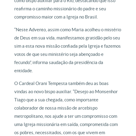
como bispo auxiliar para o Rio, destacando que isso
reafirma o caminho missionário do padre e seu
compromisso maior com a Igreja no Brasil.
“Neste Advento, assim como Maria acolheu o mistério
de Deus em sua vida, manifestamos gratidão pelo seu
sim a esta nova missão confiada pela Igreja e fazemos
votos de que seu ministério seja abençoado e
fecundo”, informa saudação da presidência da
entidade.
O Cardeal Orani Tempesta também deu as boas
vindas ao novo bispo auxiliar. “Desejo ao Monsenhor
Tiago que a sua chegada, como importante
colaborador de nossa missão de arcebispo
metropolitano, nos ajude a ter um compromisso com
uma Igreja missionária em saída, comprometida com
os pobres, necessitados, com os que vivem em