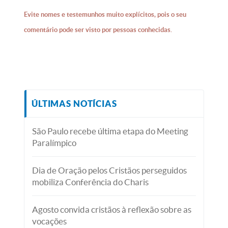
Evite nomes e testemunhos muito explícitos, pois o seu
comentário pode ser visto por pessoas conhecidas.
ÚLTIMAS NOTÍCIAS
São Paulo recebe última etapa do Meeting
Paralímpico
Dia de Oração pelos Cristãos perseguidos
mobiliza Conferência do Charis
Agosto convida cristãos à reflexão sobre as
vocações