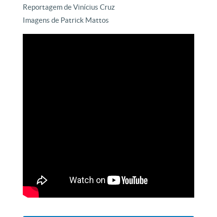
Reportagem de Vinícius Cruz
Imagens de Patrick Mattos