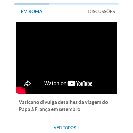
EM ROMA
DISCUSSÕES
Vaticano divulga detalhes da viagem do
Papa à França em setembro
VER TODOS
»