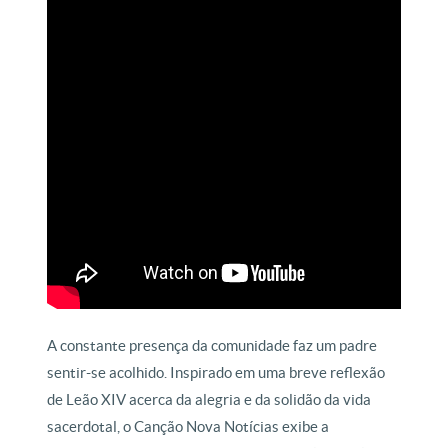
A constante presença da comunidade faz um padre
sentir-se acolhido. Inspirado em uma breve reflexão
de Leão XIV acerca da alegria e da solidão da vida
sacerdotal, o Canção Nova Notícias exibe a