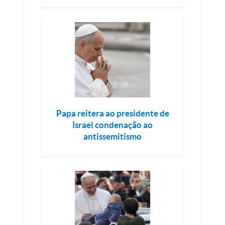
Papa reitera ao presidente de
Israel condenação ao
antissemitismo