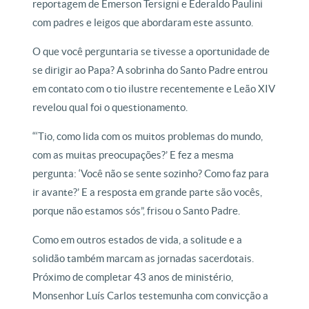
reportagem de Emerson Tersigni e Ederaldo Paulini
com padres e leigos que abordaram este assunto.
O que você perguntaria se tivesse a oportunidade de
se dirigir ao Papa? A sobrinha do Santo Padre entrou
em contato com o tio ilustre recentemente e Leão XIV
revelou qual foi o questionamento.
“‘Tio, como lida com os muitos problemas do mundo,
com as muitas preocupações?’ E fez a mesma
pergunta: ‘Você não se sente sozinho? Como faz para
ir avante?’ E a resposta em grande parte são vocês,
porque não estamos sós”, frisou o Santo Padre.
Como em outros estados de vida, a solitude e a
solidão também marcam as jornadas sacerdotais.
Próximo de completar 43 anos de ministério,
Monsenhor Luís Carlos testemunha com convicção a