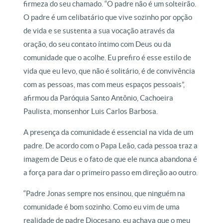
firmeza do seu chamado. “O padre não é um solteirão.
O padre é um celibatário que vive sozinho por opção
de vida e se sustenta a sua vocação através da
oração, do seu contato íntimo com Deus ou da
comunidade que o acolhe. Eu prefiro é esse estilo de
vida que eu levo, que não é solitário, é de convivência
com as pessoas, mas com meus espaços pessoais”,
afirmou da Paróquia Santo Antônio, Cachoeira
Paulista, monsenhor Luis Carlos Barbosa.
A presença da comunidade é essencial na vida de um
padre. De acordo com o Papa Leão, cada pessoa traz a
imagem de Deus e o fato de que ele nunca abandona é
a força para dar o primeiro passo em direção ao outro.
“Padre Jonas sempre nos ensinou, que ninguém na
comunidade é bom sozinho. Como eu vim de uma
realidade de padre Diocesano, eu achava que o meu