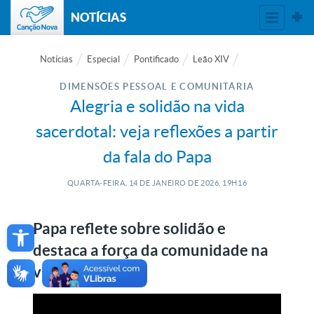
NOTÍCIAS
Notícias
Especial
Pontificado
Leão XIV
DIMENSÕES PESSOAL E COMUNITÁRIA
Alegria e solidão na vida
sacerdotal: veja reflexões a partir
da fala do Papa
QUARTA-FEIRA, 14
DE
JANEIRO
DE
2026, 19H16
Open toolbar
Papa reflete sobre solidão e
destaca a força da comunidade na
vida sacerdotal