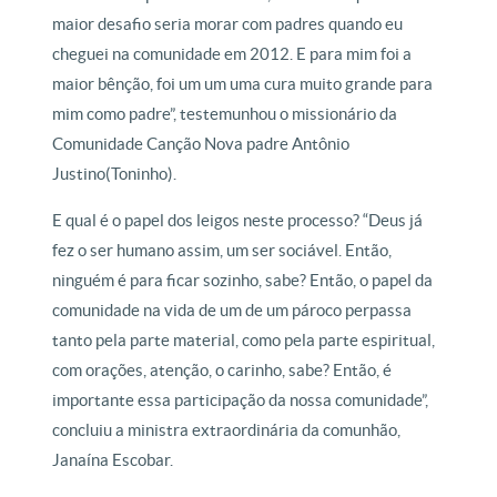
maior desafio seria morar com padres quando eu
cheguei na comunidade em 2012. E para mim foi a
maior bênção, foi um um uma cura muito grande para
mim como padre”, testemunhou o missionário da
Comunidade Canção Nova padre Antônio
Justino(Toninho).
E qual é o papel dos leigos neste processo? “Deus já
fez o ser humano assim, um ser sociável. Então,
ninguém é para ficar sozinho, sabe? Então, o papel da
comunidade na vida de um de um pároco perpassa
tanto pela parte material, como pela parte espiritual,
com orações, atenção, o carinho, sabe? Então, é
importante essa participação da nossa comunidade”,
concluiu a ministra extraordinária da comunhão,
Janaína Escobar.