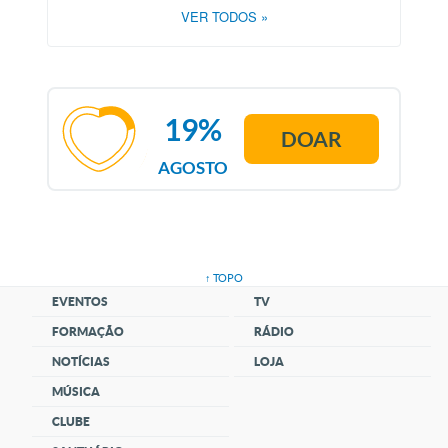
VER TODOS
»
19%
DOAR
AGOSTO
↑ TOPO
EVENTOS
TV
FORMAÇÃO
RÁDIO
NOTÍCIAS
LOJA
MÚSICA
CLUBE