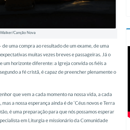
k Walker/Canção Nova
— de uma compra ao resultado de um exame, de uma
pectativas muitas vezes breves e passageiras. Já o
 um horizonte diferente: a Igreja convida os fiéis a
 segundo a fé cristã, é capaz de preencher plenamente o
Senhor que vem a cada momento na nossa vida, a cada
, mas a nossa esperança ainda é de ‘Céus novos e Terra
Então, é uma preparação para que nós possamos esperar
specialista em Liturgia e missionário da Comunidade