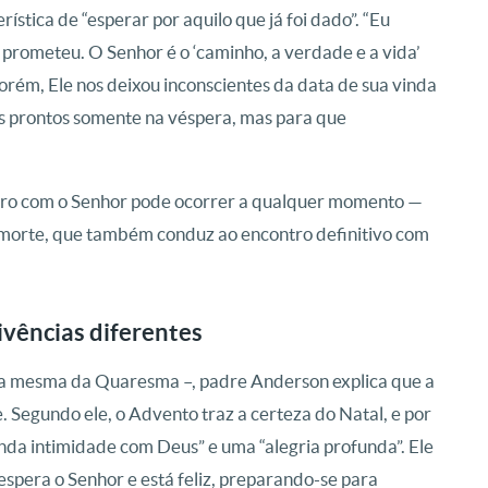
ística de “esperar por aquilo que já foi dado”. “Eu
 prometeu. O Senhor é o ‘caminho, a verdade e a vida’
 porém, Ele nos deixou inconscientes da data de sua vinda
s prontos somente na véspera, mas para que
ntro com o Senhor pode ocorrer a qualquer momento —
a morte, que também conduz ao encontro definitivo com
vências diferentes
 – a mesma da Quaresma –, padre Anderson explica que a
. Segundo ele, o Advento traz a certeza do Natal, e por
nda intimidade com Deus” e uma “alegria profunda”. Ele
espera o Senhor e está feliz, preparando-se para