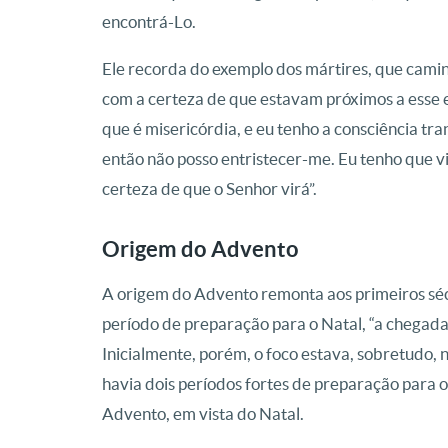
encontrá-Lo.
Ele recorda do exemplo dos mártires, que camin
com a certeza de que estavam próximos a esse e
que é misericórdia, e eu tenho a consciência t
então não posso entristecer-me. Eu tenho que v
certeza de que o Senhor virá”.
Origem do Advento
A origem do Advento remonta aos primeiros séc
período de preparação para o Natal, “a chegada d
Inicialmente, porém, o foco estava, sobretudo, n
havia dois períodos fortes de preparação para o
Advento, em vista do Natal.