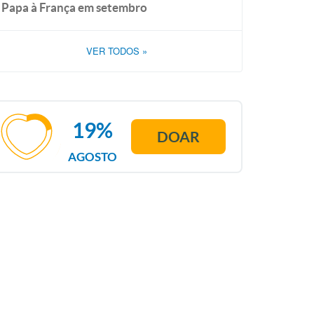
Papa à França em setembro
VER TODOS
»
19%
DOAR
AGOSTO