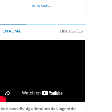
VEJA MAIS
»
EM ROMA
DISCUSSÕES
Vaticano divulga detalhes da viagem do