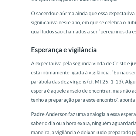
O sacerdote afirma ainda que essa expectativa
significativa neste ano, em que se celebra o Jub
qual todos são chamados a ser “peregrinos da e
Esperança e vigilância
A expectativa pela segunda vinda de Cristo é j
está intimamente ligada à vigilância. “Eu não se
parábola das dez virgens (cf. Mt 25, 1-13). Al
espera é aquele anseio de encontrar, mas não ad
tenho a preparação para este encontro”, aponta o
Padre Anderson faz uma analogia a essa esper
saber o dia ou a hora exata, ninguém aguardar
maneira, a vigilância é deixar tudo preparado p