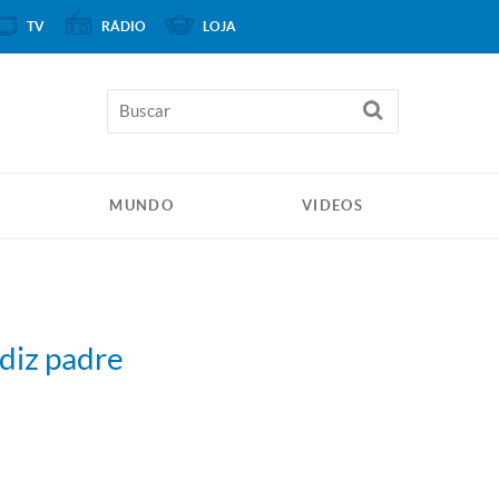
TV
RÁDIO
LOJA
MUNDO
VIDEOS
 diz padre