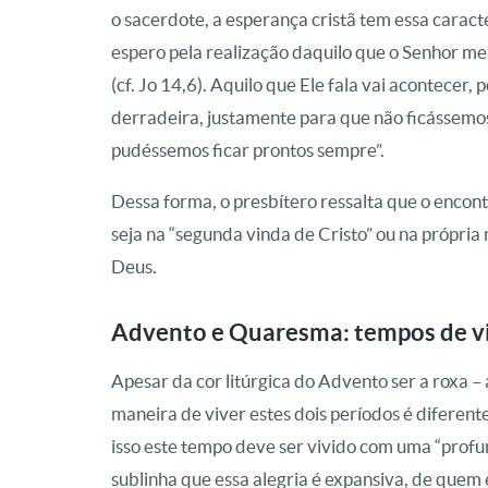
o sacerdote, a esperança cristã tem essa caracter
espero pela realização daquilo que o Senhor me
(cf. Jo 14,6). Aquilo que Ele fala vai acontecer,
derradeira, justamente para que não ficássemo
pudéssemos ficar prontos sempre”.
Dessa forma, o presbítero ressalta que o enco
seja na “segunda vinda de Cristo” ou na própri
Deus.
Advento e Quaresma: tempos de vi
Apesar da cor litúrgica do Advento ser a roxa
maneira de viver estes dois períodos é diferente
isso este tempo deve ser vivido com uma “profu
sublinha que essa alegria é expansiva, de quem 