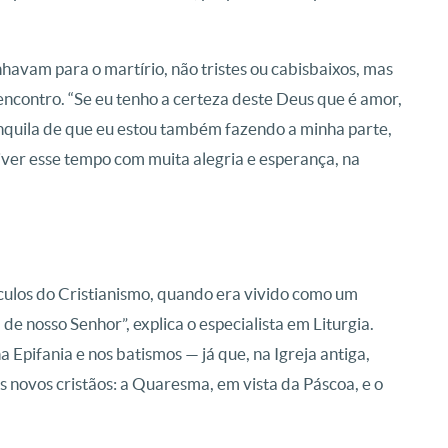
havam para o martírio, não tristes ou cabisbaixos, mas
ncontro. “Se eu tenho a certeza deste Deus que é amor,
ranquila de que eu estou também fazendo a minha parte,
iver esse tempo com muita alegria e esperança, na
ulos do Cristianismo, quando era vivido como um
e nosso Senhor”, explica o especialista em Liturgia.
a Epifania e nos batismos — já que, na Igreja antiga,
s novos cristãos: a Quaresma, em vista da Páscoa, e o