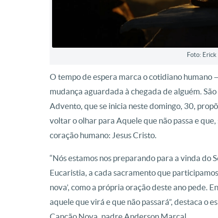
Foto: Eric
O tempo de espera marca o cotidiano humano 
mudança aguardada à chegada de alguém. São ex
Advento, que se inicia neste domingo, 30, propõe
voltar o olhar para Aquele que não passa e que,
coração humano: Jesus Cristo.
“Nós estamos nos preparando para a vinda do 
Eucaristia, a cada sacramento que participamos
nova’, como a própria oração deste ano pede. 
aquele que virá e que não passará”, destaca o e
Canção Nova, padre Anderson Marçal.