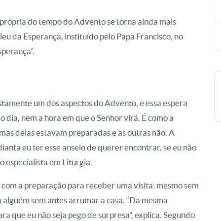
 própria do tempo do Advento se torna ainda mais
ileu da Esperança, instituído pelo Papa Francisco, no
sperança”.
ustamente um dos aspectos do Advento, e essa espera
i o dia, nem a hora em que o Senhor virá. É como a
gumas delas estavam preparadas e as outras não. A
ianta eu ter esse anseio de querer encontrar, se eu não
 especialista em Liturgia.
a com a preparação para receber uma visita: mesmo sem
ia alguém sem antes arrumar a casa. “Da mesma
ara que eu não seja pego de surpresa”, explica. Segundo