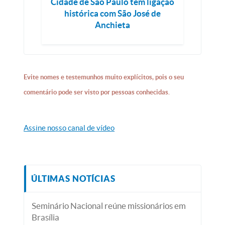
Cidade de São Paulo tem ligação
histórica com São José de
Anchieta
Evite nomes e testemunhos muito explícitos, pois o seu
comentário pode ser visto por pessoas conhecidas.
Assine nosso canal de vídeo
ÚLTIMAS NOTÍCIAS
Seminário Nacional reúne missionários em
Brasília