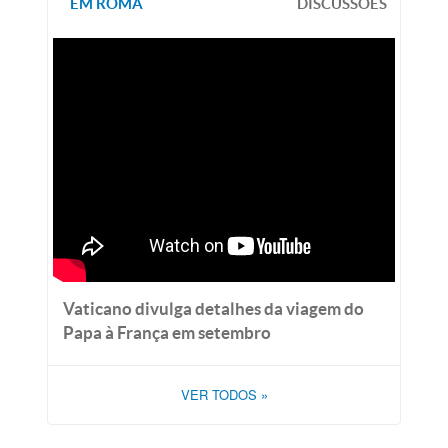
EM ROMA
DISCUSSÕES
Vaticano divulga detalhes da viagem do
Papa à França em setembro
VER TODOS
»