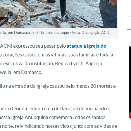
weila, em Damasco, na Síria, após o ataque / Foto: Divulgação ACN
 (ACN) expressou seu pesar pelo
ataque à Igreja de
s corações estão com as vítimas, suas famílias e toda a
e executiva da instituição, Regina Lynch. A igreja
 Dweila, em Damasco.
ão na entrada da igreja causou pelo menos 20 mortes e
odo o Oriente emitiu uma declaração denunciando o
nossa Igreja Antioquina comemora todos os santos
a noite, reivindicando nossas vidas junto com as vidas de