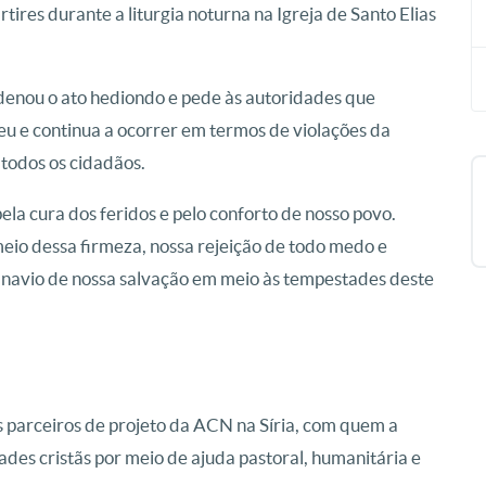
ires durante a liturgia noturna na Igreja de Santo Elias
denou o ato hediondo e pede às autoridades que
u e continua a ocorrer em termos de violações da
 todos os cidadãos.
la cura dos feridos e pelo conforto de nosso povo.
eio dessa firmeza, nossa rejeição de todo medo e
 o navio de nossa salvação em meio às tempestades deste
 parceiros de projeto da ACN na Síria, com quem a
des cristãs por meio de ajuda pastoral, humanitária e