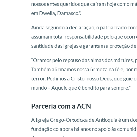
nossos entes queridos que caíram hoje como márt
em Dweila, Damasco.”.
Ainda segundo a declaração, o patriarcado con
assumam total responsabilidade pelo que ocorre
santidade das igrejas e garantam a proteção de
“Oramos pelo repouso das almas dos mártires, pe
Também afirmamos nossa firmeza na fé e, por m
terror. Pedimos a Cristo, nosso Deus, que guie
mundo – Aquele que é bendito para sempre.”
Parceria com a ACN
A Igreja Grego-Ortodoxa de Antioquia é um dos
fundação colabora há anos no apoio às comunida