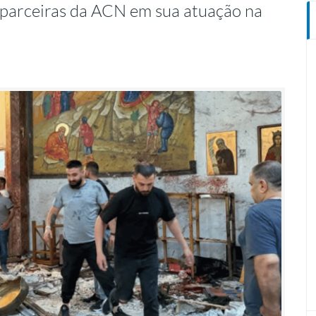
 parceiras da ACN em sua atuação na