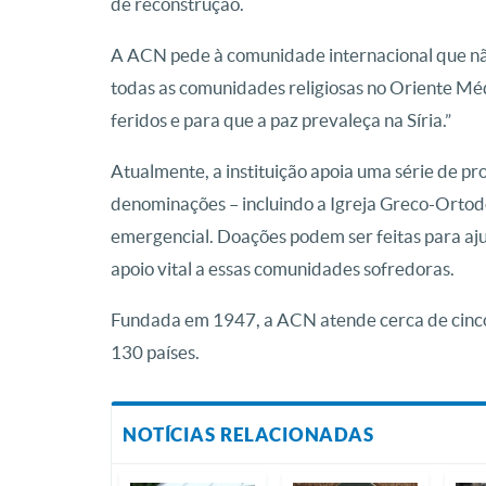
de reconstrução.
A ACN pede à comunidade internacional que não 
todas as comunidades religiosas no Oriente Méd
feridos e para que a paz prevaleça na Síria.”
Atualmente, a instituição apoia uma série de pro
denominações – incluindo a Igreja Greco-Ortodo
emergencial. Doações podem ser feitas para ajud
apoio vital a essas comunidades sofredoras.
Fundada em 1947, a ACN atende cerca de cinco 
130 países.
NOTÍCIAS RELACIONADAS