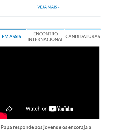
VEJA MAIS
»
ENCONTRO
EM ASSIS
CANDIDATURAS
INTERNACIONAL
Papa responde aos jovens e os encoraja a