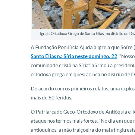
Igreja Ortodoxa Grega de Santo Elias, no distrito de D
A Fundação Pontifícia Ajuda à Igreja que Sofre
Santo Elias na Síria neste domingo, 22
. “Nosso
comunidade cristã na Síria”, afirmou a president
ortodoxa grega em questão fica no distrito de
De acordo com os primeiros relatos, uma explos
mais de 50 feridos.
O Patriarcado Geco-Ortodoxo de Antióquia e T
ataque nos termos mais fortes. “No dia em que 
antioquinos, a mão traiçoeira do mal atingiu est