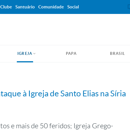
Clube
Santuário
Comunidade
Social
IGREJA
PAPA
BRASIL
aque à Igreja de Santo Elias na Síria
os e mais de 50 feridos; Igreja Grego-