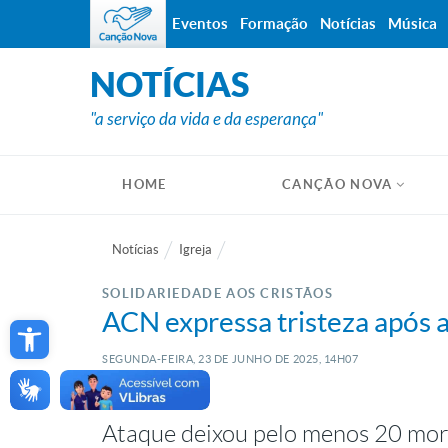
Eventos
Formação
Notícias
Música
NOTÍCIAS
"a serviço da vida e da esperança"
HOME
CANÇÃO NOVA
Notícias
Igreja
SOLIDARIEDADE AOS CRISTÃOS
Open toolbar
ACN expressa tristeza após at
SEGUNDA-FEIRA, 23
DE
JUNHO
DE
2025, 14H07
Ataque deixou pelo menos 20 mort