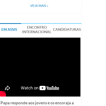
VEJA MAIS
»
ENCONTRO
EM ASSIS
CANDIDATURAS
INTERNACIONAL
Papa responde aos jovens e os encoraja a