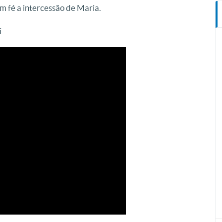
om fé a intercessão de Maria.
i