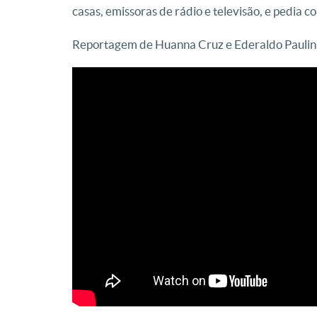
casas, emissoras de rádio e televisão, e pedia c
Reportagem de Huanna Cruz e Ederaldo Paulin