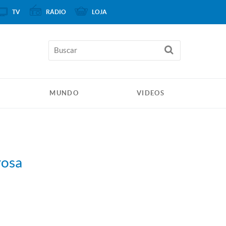
TV
RÁDIO
LOJA
MUNDO
VIDEOS
rosa