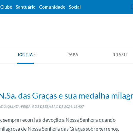
Clube
Santuário
Comunidade
Social
IGREJA
PAPA
BRASIL
N.Sa. das Graças e sua medalha milag
DO: QUINTA-FEIRA, 5
DE
DEZEMBRO
DE
2024, 15H07
, sempre recorria à devoção a Nossa Senhora quando
 milagrosa de Nossa Senhora das Graças sobre terrenos,