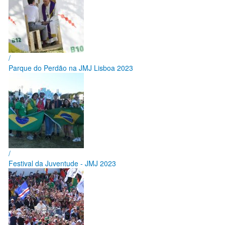
/
Parque do Perdão na JMJ Lisboa 2023
/
Festival da Juventude - JMJ 2023