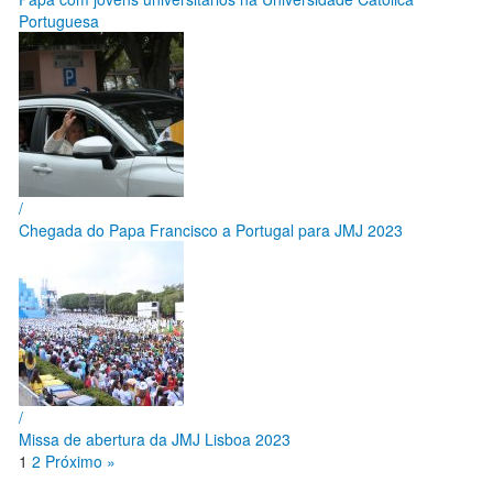
Portuguesa
/
Chegada do Papa Francisco a Portugal para JMJ 2023
/
Missa de abertura da JMJ Lisboa 2023
1
2
Próximo »