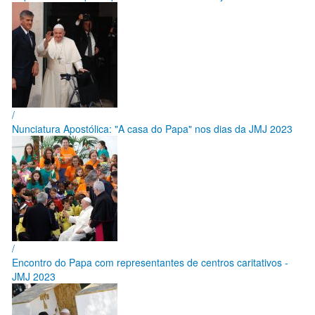
/
Nunciatura Apostólica: "A casa do Papa" nos dias da JMJ 2023
/
Encontro do Papa com representantes de centros caritativos -
JMJ 2023