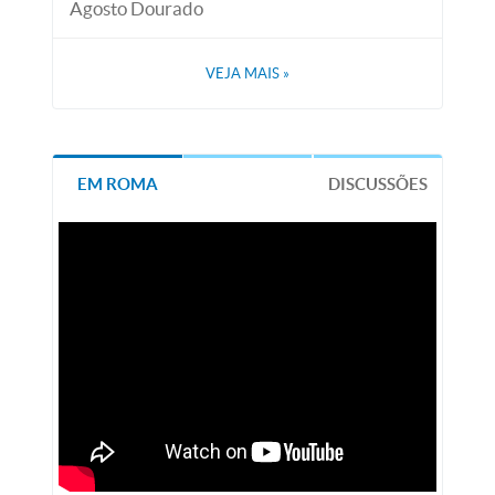
Agosto Dourado
VEJA MAIS
»
EM ROMA
DISCUSSÕES