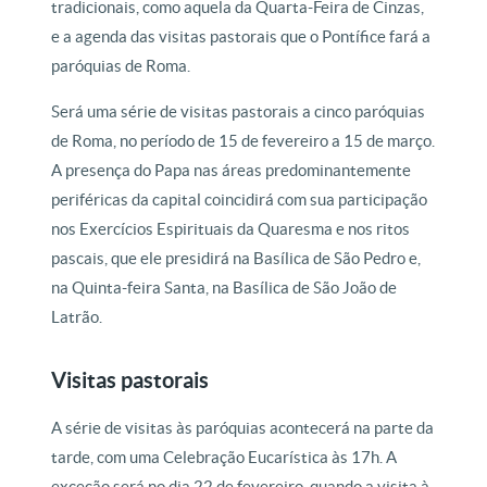
tradicionais, como aquela da Quarta-Feira de Cinzas,
e a agenda das visitas pastorais que o Pontífice fará a
paróquias de Roma.
Será uma série de visitas pastorais a cinco paróquias
de Roma, no período de 15 de fevereiro a 15 de março.
A presença do Papa nas áreas predominantemente
periféricas da capital coincidirá com sua participação
nos Exercícios Espirituais da Quaresma e nos ritos
pascais, que ele presidirá na Basílica de São Pedro e,
na Quinta-feira Santa, na Basílica de São João de
Latrão.
Visitas pastorais
A série de visitas às paróquias acontecerá na parte da
tarde, com uma Celebração Eucarística às 17h. A
exceção será no dia 22 de fevereiro, quando a visita à