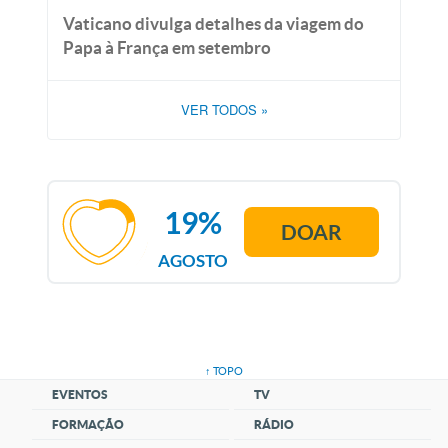
Vaticano divulga detalhes da viagem do
Papa à França em setembro
VER TODOS
»
19%
DOAR
AGOSTO
↑ TOPO
EVENTOS
TV
FORMAÇÃO
RÁDIO