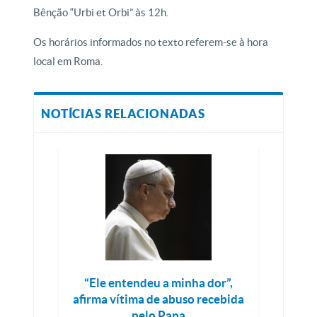
Bênção “Urbi et Orbi” às 12h.
Os horários informados no texto referem-se à hora
local em Roma.
NOTÍCIAS RELACIONADAS
“Ele entendeu a minha dor”,
afirma vítima de abuso recebida
pelo Papa