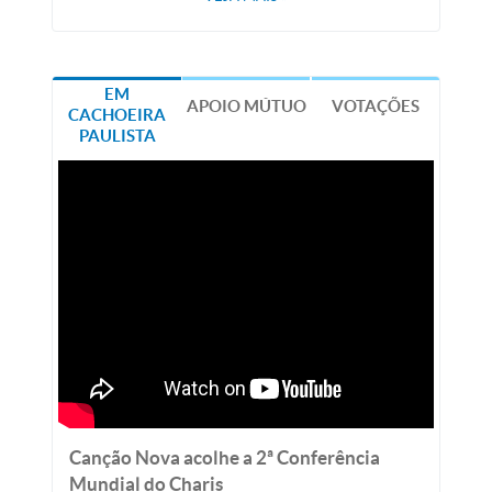
EM
APOIO MÚTUO
VOTAÇÕES
CACHOEIRA
PAULISTA
Canção Nova acolhe a 2ª Conferência
Mundial do Charis