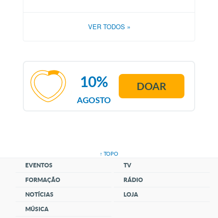
VER TODOS
»
10%
DOAR
AGOSTO
↑ TOPO
EVENTOS
TV
FORMAÇÃO
RÁDIO
NOTÍCIAS
LOJA
MÚSICA