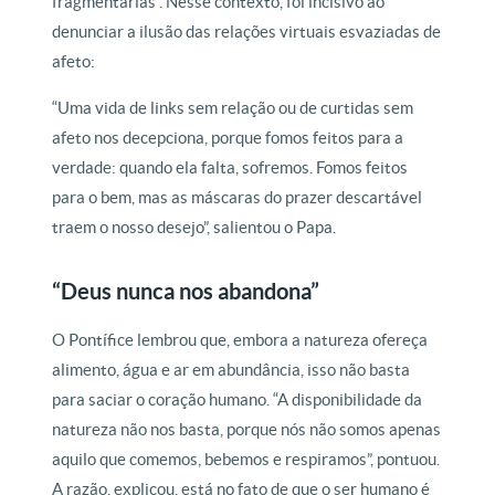
fragmentárias”. Nesse contexto, foi incisivo ao
denunciar a ilusão das relações virtuais esvaziadas de
afeto:
“Uma vida de links sem relação ou de curtidas sem
afeto nos decepciona, porque fomos feitos para a
verdade: quando ela falta, sofremos. Fomos feitos
para o bem, mas as máscaras do prazer descartável
traem o nosso desejo”, salientou o Papa.
“Deus nunca nos abandona”
O Pontífice lembrou que, embora a natureza ofereça
alimento, água e ar em abundância, isso não basta
para saciar o coração humano. “A disponibilidade da
natureza não nos basta, porque nós não somos apenas
aquilo que comemos, bebemos e respiramos”, pontuou.
A razão, explicou, está no fato de que o ser humano é