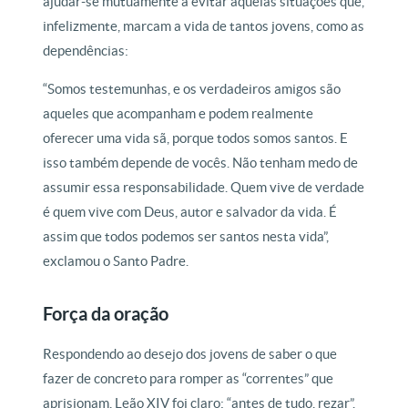
ajudar-se mutuamente a evitar aquelas situações que,
infelizmente, marcam a vida de tantos jovens, como as
dependências:
“Somos testemunhas, e os verdadeiros amigos são
aqueles que acompanham e podem realmente
oferecer uma vida sã, porque todos somos santos. E
isso também depende de vocês. Não tenham medo de
assumir essa responsabilidade. Quem vive de verdade
é quem vive com Deus, autor e salvador da vida. É
assim que todos podemos ser santos nesta vida”,
exclamou o Santo Padre.
Força da oração
Respondendo ao desejo dos jovens de saber o que
fazer de concreto para romper as “correntes” que
aprisionam, Leão XIV foi claro: “antes de tudo, rezar”.