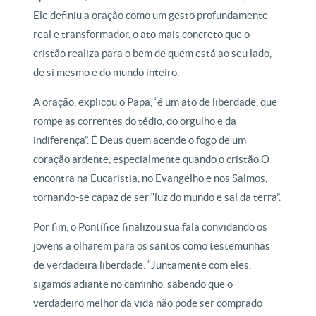
Ele definiu a oração como um gesto profundamente
real e transformador, o ato mais concreto que o
cristão realiza para o bem de quem está ao seu lado,
de si mesmo e do mundo inteiro.
A oração, explicou o Papa, “é um ato de liberdade, que
rompe as correntes do tédio, do orgulho e da
indiferença”. É Deus quem acende o fogo de um
coração ardente, especialmente quando o cristão O
encontra na Eucaristia, no Evangelho e nos Salmos,
tornando-se capaz de ser “luz do mundo e sal da terra”.
Por fim, o Pontífice finalizou sua fala convidando os
jovens a olharem para os santos como testemunhas
de verdadeira liberdade. “Juntamente com eles,
sigamos adiante no caminho, sabendo que o
verdadeiro melhor da vida não pode ser comprado