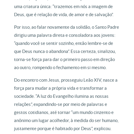
uma criatura única: “trazemos em nós a imagem de
Deus, que é relação de vida, de amor e de salvação”.
Por isso, ao falar novamente da solidão, o Santo Padre
dirigiu uma palavra direta e consoladora aos jovens:
“quando você se sentir sozinho, então lembre-se de
que Deus nunca o abandona”. Essa certeza, sinalizou,
torna-se força para dar o primeiro passo em direção
ao outro, rompendo o fechamento em si mesmo.
Do encontro com Jesus, prosseguiu Leão XIV, nasce a
força para mudar a própria vida e transformar a
sociedade. “A luz do Evangelho ilumina as nossas
relações”, expandindo-se por meio de palavras e
gestos cotidianos, até tornar “um mundo cinzento e
anônimo um lugar acolhedor, à medida do ser humano,
justamente porque é habitado por Deus”, explicou.