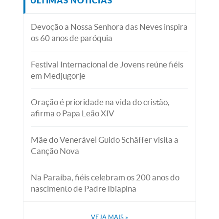
ÚLTIMAS NOTÍCIAS
Devoção a Nossa Senhora das Neves inspira
os 60 anos de paróquia
Festival Internacional de Jovens reúne fiéis
em Medjugorje
Oração é prioridade na vida do cristão,
afirma o Papa Leão XIV
Mãe do Venerável Guido Schäffer visita a
Canção Nova
Na Paraíba, fiéis celebram os 200 anos do
nascimento de Padre Ibiapina
VEJA MAIS
»