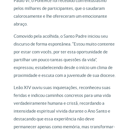
Paulo VI, o Pontífice foi recebido com entusiasmo
pelos milhares de participantes, que o saudaram
calorosamente e lhe ofereceram um emocionante
abraço.
Comovido pela acolhida, o Santo Padre iniciou seu
discurso de forma espontânea. “Estou muito contente
por estar com vocês, por ter esta oportunidade de
partilhar um pouco tantas questões da vida”,
expressou, estabelecendo desde o início um clima de
proximidade e escuta com a juventude de sua diocese.
Leão XIV ouviu suas inquietações, reconheceu suas
feridas e indicou caminhos concretos para uma vida
verdadeiramente humana e cristã, recordando a
intensidade espiritual vivida durante o Ano Santo e
destacando que essa experiência não deve
permanecer apenas como memória, mas transformar-