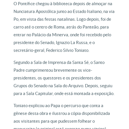
O Pontífice chegou à biblioteca depois de almoçar na
Nunciatura Apostólica junto ao Estado Italiano, na via
Po, em vista das festas natalinas. Logo depois, foi de
carro até o centro de Roma, atrás do Panteão, para
entrar no Palácio da Minerva, onde foi recebido pelo
presidente do Senado, Ignazio La Russa, e o
secretário-geral, Federico Silvio Toniato.
Segundo a Sala de Imprensa da Santa Sé, o Santo
Padre cumprimentou brevemente os vice-
presidentes, os questores e os presidentes dos
Grupos do Senado na Sala do Arquivo. Depois, seguiu
para a Sala Capitular, onde está montada a exposição.
Toniato explicou ao Papa o percurso que conta a
gênese desta obra e ilustrou a cópia disponibilizada
aos visitantes para que pudessem folhear o
manuscrito (o original está exposto numa vitrine).