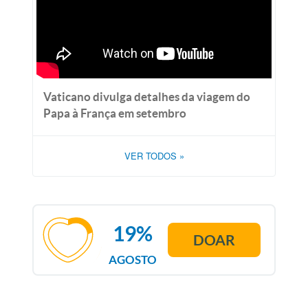
Vaticano divulga detalhes da viagem do
Papa à França em setembro
VER TODOS
»
19%
DOAR
AGOSTO