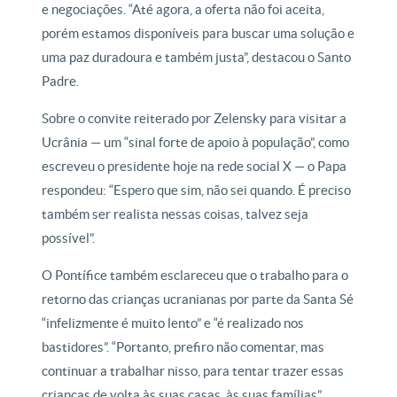
e negociações. “Até agora, a oferta não foi aceita,
porém estamos disponíveis para buscar uma solução e
uma paz duradoura e também justa”, destacou o Santo
Padre.
Sobre o convite reiterado por Zelensky para visitar a
Ucrânia — um “sinal forte de apoio à população”, como
escreveu o presidente hoje na rede social X — o Papa
respondeu: “Espero que sim, não sei quando. É preciso
também ser realista nessas coisas, talvez seja
possível”.
O Pontífice também esclareceu que o trabalho para o
retorno das crianças ucranianas por parte da Santa Sé
“infelizmente é muito lento” e “é realizado nos
bastidores”. “Portanto, prefiro não comentar, mas
continuar a trabalhar nisso, para tentar trazer essas
crianças de volta às suas casas, às suas famílias”,