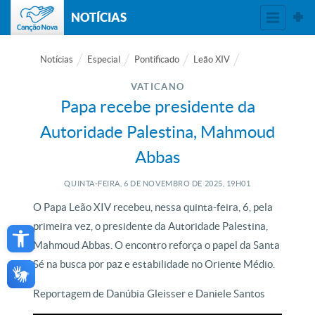
NOTÍCIAS
Notícias
Especial
Pontificado
Leão XIV
VATICANO
Papa recebe presidente da
Autoridade Palestina, Mahmoud
Abbas
QUINTA-FEIRA, 6
DE
NOVEMBRO
DE
2025, 19H01
O Papa Leão XIV recebeu, nessa quinta-feira, 6, pela
Open toolbar
primeira vez, o presidente da Autoridade Palestina,
Mahmoud Abbas. O encontro reforça o papel da Santa
Sé na busca por paz e estabilidade no Oriente Médio.
Reportagem de Danúbia Gleisser e Daniele Santos