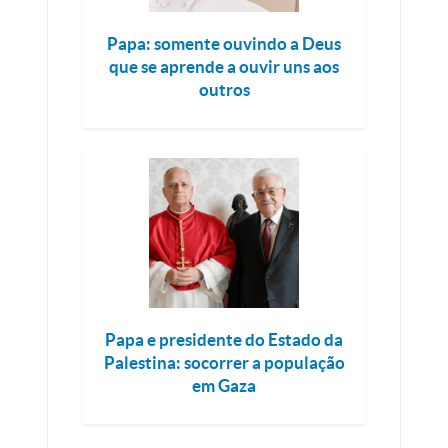
Papa: somente ouvindo a Deus
que se aprende a ouvir uns aos
outros
Papa e presidente do Estado da
Palestina: socorrer a população
em Gaza