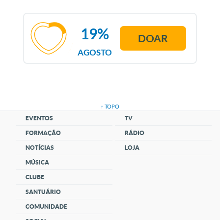
19%
DOAR
AGOSTO
↑ TOPO
EVENTOS
TV
FORMAÇÃO
RÁDIO
NOTÍCIAS
LOJA
MÚSICA
CLUBE
SANTUÁRIO
COMUNIDADE