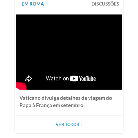
EM ROMA
DISCUSSÕES
Vaticano divulga detalhes da viagem do
Papa à França em setembro
VER TODOS
»